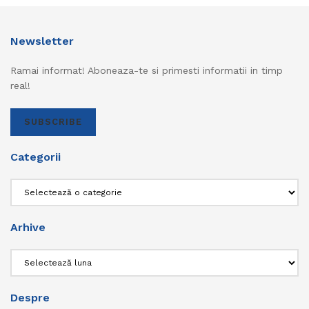
Newsletter
Ramai informat! Aboneaza-te si primesti informatii in timp
real!
SUBSCRIBE
Categorii
Categorii
Arhive
Arhive
Despre