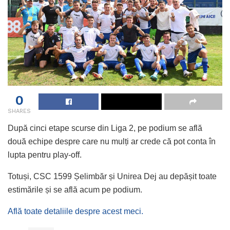
0
SHARES
După cinci etape scurse din Liga 2, pe podium se află
două echipe despre care nu mulți ar crede că pot conta în
lupta pentru play-off.
Totuși, CSC 1599 Șelimbăr și Unirea Dej au depășit toate
estimările și se află acum pe podium.
Află toate detaliile despre acest meci.