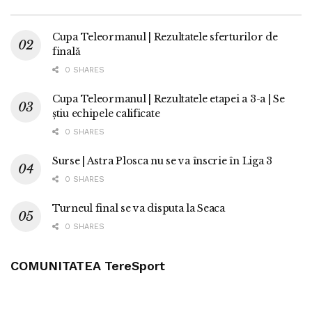
Cupa Teleormanul | Rezultatele sferturilor de
finală
0 SHARES
Cupa Teleormanul | Rezultatele etapei a 3-a | Se
știu echipele calificate
0 SHARES
Surse | Astra Plosca nu se va înscrie în Liga 3
0 SHARES
Turneul final se va disputa la Seaca
0 SHARES
COMUNITATEA TereSport