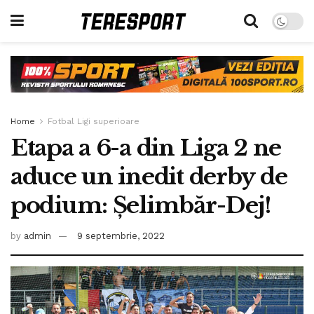
Home
Fotbal Ligi superioare
Etapa a 6-a din Liga 2 ne
aduce un inedit derby de
podium: Șelimbăr-Dej!
by
admin
9 septembrie, 2022