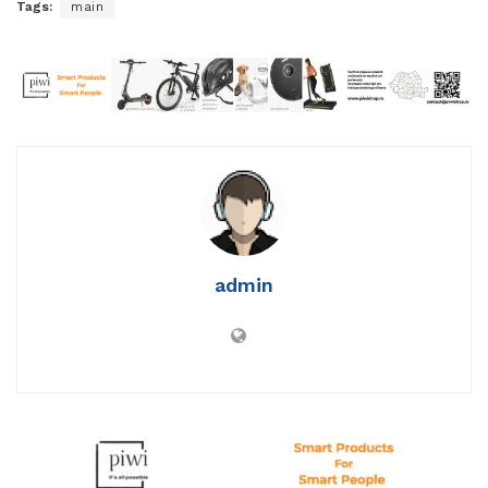
Tags:
main
admin