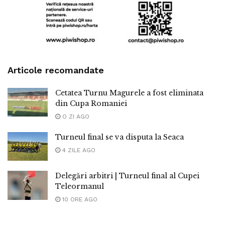
Articole recomandate
Cetatea Turnu Magurele a fost eliminata
din Cupa Romaniei
O ZI AGO
Turneul final se va disputa la Seaca
4 ZILE AGO
Delegări arbitri | Turneul final al Cupei
Teleormanul
10 ORE AGO