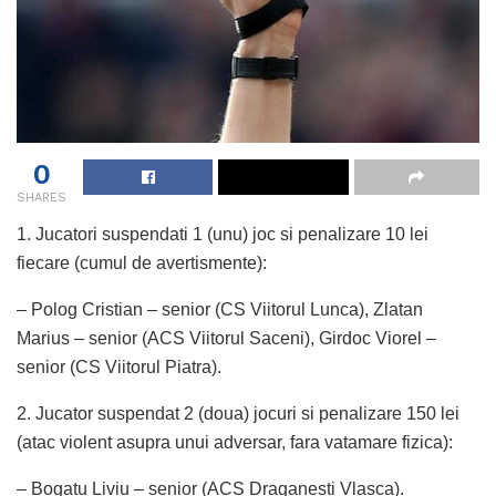
0
SHARES
1. Jucatori suspendati 1 (unu) joc si penalizare 10 lei
fiecare (cumul de avertismente):
– Polog Cristian – senior (CS Viitorul Lunca), Zlatan
Marius – senior (ACS Viitorul Saceni), Girdoc Viorel –
senior (CS Viitorul Piatra).
2. Jucator suspendat 2 (doua) jocuri si penalizare 150 lei
(atac violent asupra unui adversar, fara vatamare fizica):
– Bogatu Liviu – senior (ACS Draganesti Vlasca).