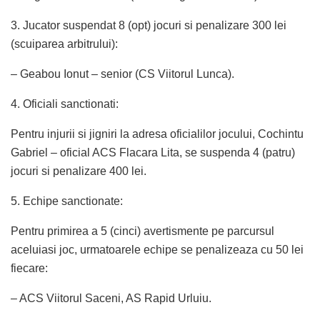
3. Jucator suspendat 8 (opt) jocuri si penalizare 300 lei
(scuiparea arbitrului):
– Geabou Ionut – senior (CS Viitorul Lunca).
4. Oficiali sanctionati:
Pentru injurii si jigniri la adresa oficialilor jocului, Cochintu
Gabriel – oficial ACS Flacara Lita, se suspenda 4 (patru)
jocuri si penalizare 400 lei.
5. Echipe sanctionate:
Pentru primirea a 5 (cinci) avertismente pe parcursul
aceluiasi joc, urmatoarele echipe se penalizeaza cu 50 lei
fiecare:
– ACS Viitorul Saceni, AS Rapid Urluiu.