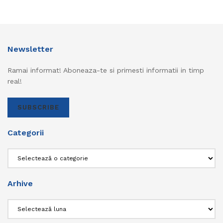
Newsletter
Ramai informat! Aboneaza-te si primesti informatii in timp
real!
SUBSCRIBE
Categorii
Categorii
Arhive
Arhive