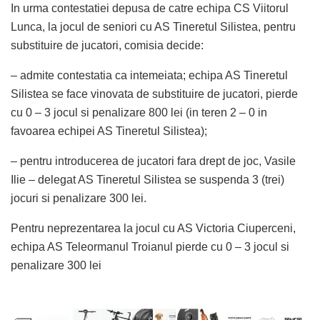
In urma contestatiei depusa de catre echipa CS Viitorul
Lunca, la jocul de seniori cu AS Tineretul Silistea, pentru
substituire de jucatori, comisia decide:
– admite contestatia ca intemeiata; echipa AS Tineretul
Silistea se face vinovata de substituire de jucatori, pierde
cu 0 – 3 jocul si penalizare 800 lei (in teren 2 – 0 in
favoarea echipei AS Tineretul Silistea);
– pentru introducerea de jucatori fara drept de joc, Vasile
Ilie – delegat AS Tineretul Silistea se suspenda 3 (trei)
jocuri si penalizare 300 lei.
Pentru neprezentarea la jocul cu AS Victoria Ciuperceni,
echipa AS Teleormanul Troianul pierde cu 0 – 3 jocul si
penalizare 300 lei