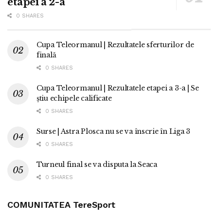
etapei a 2-a
0 SHARES
Cupa Teleormanul | Rezultatele sferturilor de
finală
0 SHARES
Cupa Teleormanul | Rezultatele etapei a 3-a | Se
știu echipele calificate
0 SHARES
Surse | Astra Plosca nu se va înscrie în Liga 3
0 SHARES
Turneul final se va disputa la Seaca
0 SHARES
COMUNITATEA TereSport