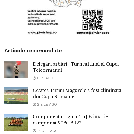
Articole recomandate
Delegări arbitri | Turneul final al Cupei
Teleormanul
O ZI AGO
Cetatea Turnu Magurele a fost eliminata
din Cupa Romaniei
2 ZILE AGO
Componenta Ligii a 4-a | Ediția de
campionat 2026-2027
12 ORE AGO