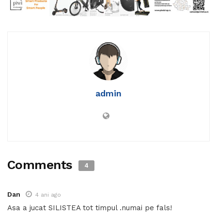
admin
Comments
4
Dan
4 ani ago
Asa a jucat SILISTEA tot timpul .numai pe fals!