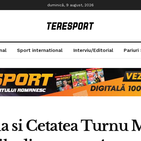
duminică, 9 august, 2026
nal
Sport international
Interviu/Editorial
Pariuri
 si Cetatea Turnu 