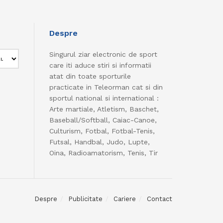
Despre
Singurul ziar electronic de sport
care iti aduce stiri si informatii
atat din toate sporturile
practicate in Teleorman cat si din
sportul national si international :
Arte martiale, Atletism, Baschet,
Baseball/Softball, Caiac-Canoe,
Culturism, Fotbal, Fotbal-Tenis,
Futsal, Handbal, Judo, Lupte,
Oina, Radioamatorism, Tenis, Tir
Despre
Publicitate
Cariere
Contact