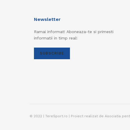
Newsletter
Ramai informat! Aboneaza-te si primesti
informatii in timp real!
SUBSCRIBE
© 2022 | TereSport.ro | Proiect realizat de Asociatia pen