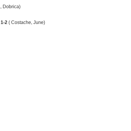
, Dobrica)
e
1-2
( Costache, June)