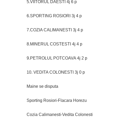
5.VIITORUL DAESTI 4j 6 p
6.SPORTING ROSIORI 3j 4 p
7.COZIA CALIMANESTI 3j 4 p
8.MINERUL COSTESTI 4j 4 p
9.PETROLUL POTCOAVA 4j 2 p
10. VEDITA COLONESTI 3j 0 p
Maine se disputa
Sporting Rosiori-Flacara Horezu
Cozia Calimanesti-Vedita Colonesti