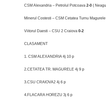
CSM Alexandria – Petrolul Potcoava
2-0
( Neagu
Minerul Costesti – CSM Cetatea Turnu Magurel
Viitorul Daesti – CSU 2 Craiova
0-2
CLASAMENT
1. CSM ALEXANDRIA 4j 10 p
2.CETATEA TR. MAGURELE 4j 9 p
3.CSU CRAIOVA2 4j 6 p
4.FLACARA HOREZU 3j 6 p