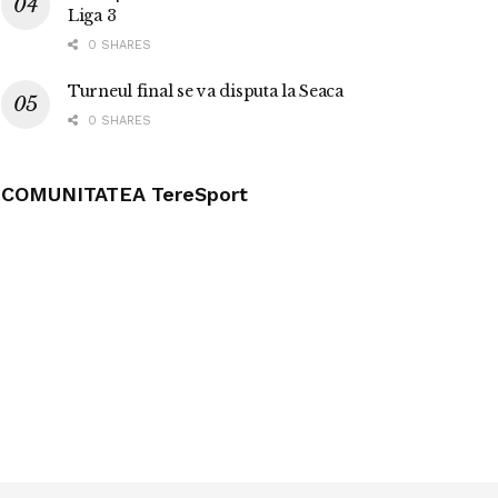
Liga 3
0 SHARES
Turneul final se va disputa la Seaca
0 SHARES
COMUNITATEA TereSport