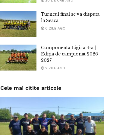
20 DE ORE AGO
Turneul final se va disputa
la Seaca
6 ZILE AGO
Componenta Ligii a 4-a |
Ediția de campionat 2026-
2027
2 ZILE AGO
Cele mai citite articole