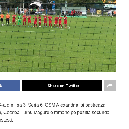
k
Share on Twitter
 4-a din liga 3, Seria 6, CSM Alexandria isi pastreaza
oava, Cetatea Turnu Magurele ramane pe pozitia secunda
stesti.