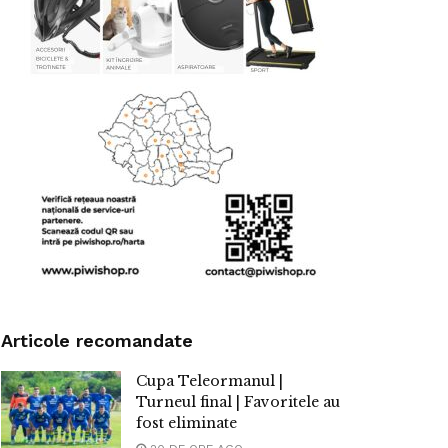
Articole recomandate
Cupa Teleormanul |
Turneul final | Favoritele au
fost eliminate