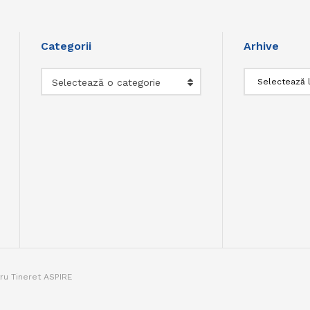
Categorii
Arhive
Categorii
Arhive
Selectează o categorie
tru Tineret ASPIRE