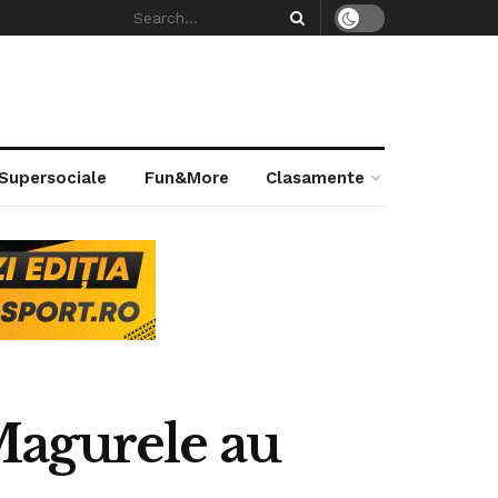
 Supersociale
Fun&More
Clasamente
Magurele au