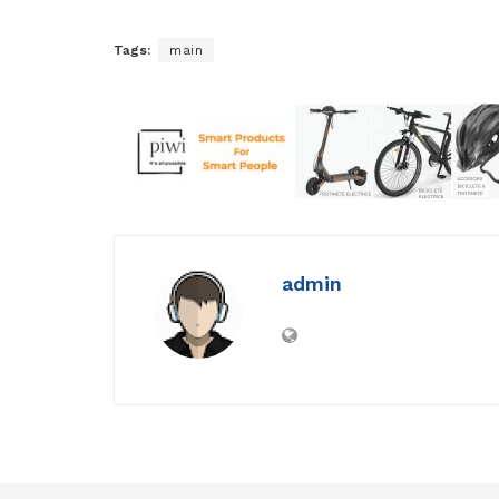
Tags:
main
admin