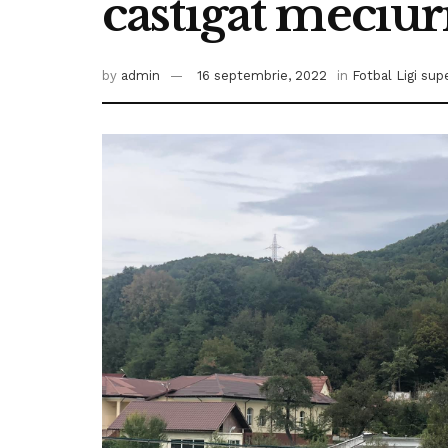
castigat meciuri
by
admin
16 septembrie, 2022
in
Fotbal Ligi sup