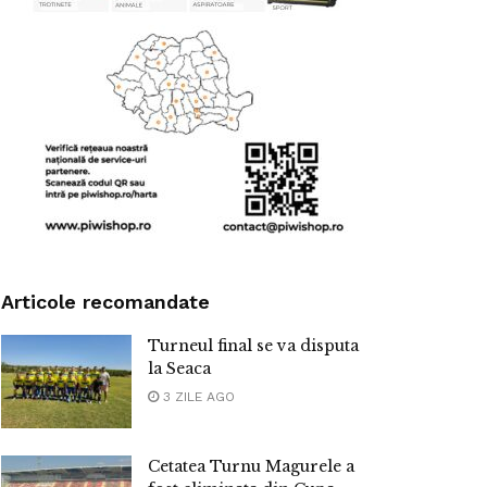
Articole recomandate
Turneul final se va disputa
la Seaca
3 ZILE AGO
Cetatea Turnu Magurele a