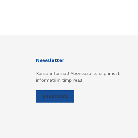
Newsletter
Ramai informat! Aboneaza-te si primesti
informatii in timp real!
SUBSCRIBE