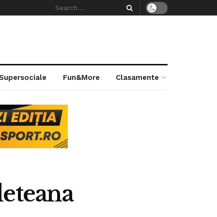
 Supersociale
Fun&More
Clasamente
deteana