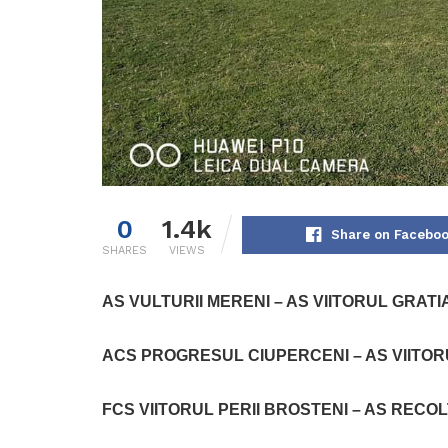
0
1.4k
Share on Facebo
SHARES
VIEWS
AS VULTURII MERENI – AS VIITORUL GRATI
ACS PROGRESUL CIUPERCENI – AS VIITOR
FCS VIITORUL PERII BROSTENI – AS RECOL