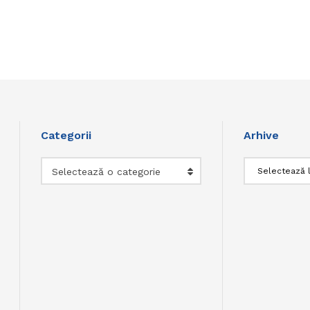
Categorii
Arhive
Categorii
Arhive
Selectează o categorie