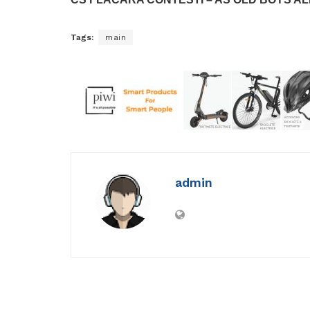
Tags:
main
admin