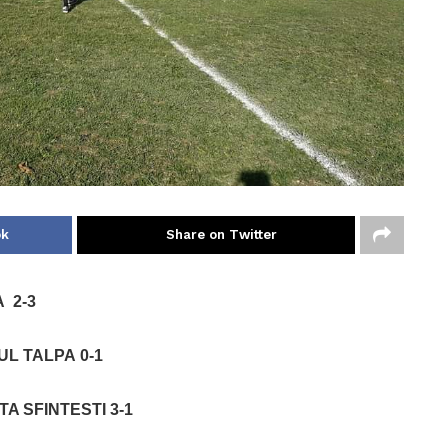
ok
Share on Twitter
A 2-3
UL TALPA
0-1
TA SFINTESTI
3-1