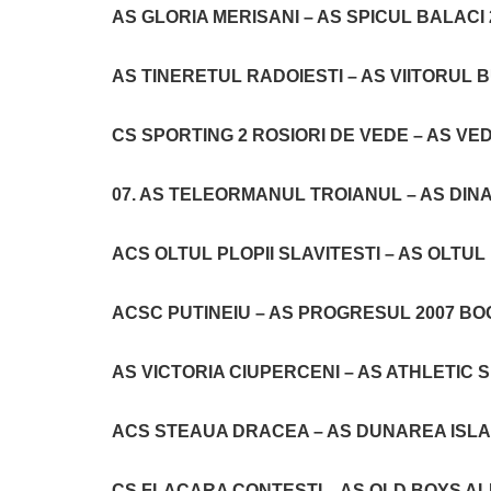
AS GLORIA MERISANI – AS SPICUL BALACI
AS TINERETUL RADOIESTI – AS VIITORUL 
CS SPORTING 2 ROSIORI DE VEDE – AS VE
07. AS TELEORMANUL TROIANUL – AS DIN
ACS OLTUL PLOPII SLAVITESTI – AS OLTUL
ACSC PUTINEIU – AS PROGRESUL 2007 B
AS VICTORIA CIUPERCENI – AS ATHLETIC
ACS STEAUA DRACEA – AS DUNAREA ISLAZ
CS FLACARA CONTESTI – AS OLD BOYS A