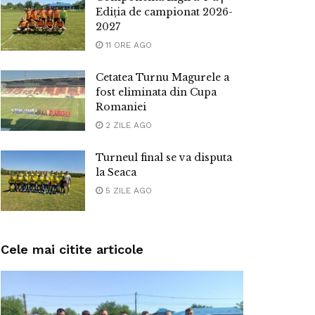
Ediția de campionat 2026-
2027
11 ORE AGO
Cetatea Turnu Magurele a
fost eliminata din Cupa
Romaniei
2 ZILE AGO
Turneul final se va disputa
la Seaca
5 ZILE AGO
Cele mai citite articole