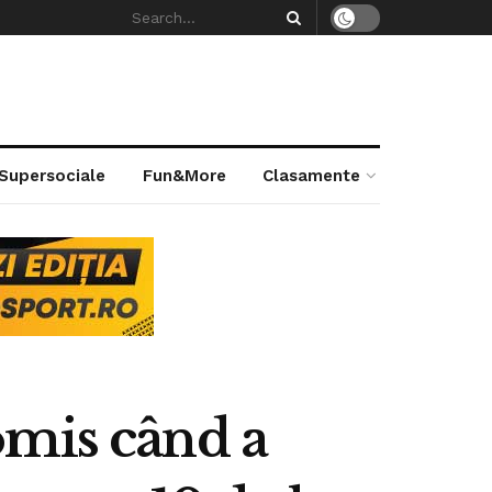
 Supersociale
Fun&More
Clasamente
omis când a