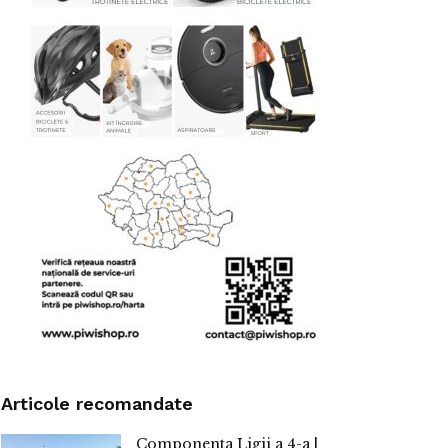
Articole recomandate
Componenta Ligii a 4-a |