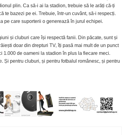
nul plin. Ca să-i ai la stadion, trebuie să le arăți că-ți
ă te bazezi pe ei. Trebuie, într-un cuvânt, să-i respecți.
a pe care suporterii o generează în jurul echipei.
uni și cluburi care își respectă fanii. Din păcate, sunt și
iești doar din drepturi TV, îți pasă mai mult de un punct
 1.000 de oameni la stadion în plus la fiecare meci.
 Și pentru cluburi, și pentru fotbalul românesc, și pentru