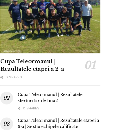
Cupa Teleormanul |
Rezultatele etapei a 2-a
0 SHARES
Cupa Teleormanul | Rezultatele
sferturilor de finală
0 SHARES
Cupa Teleormanul | Rezultatele etapei a
3-a | Se știu echipele calificate