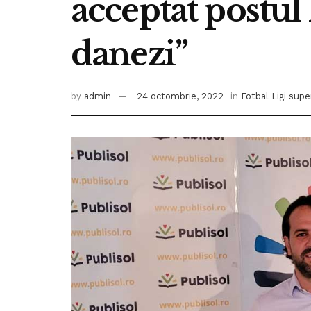
acceptat postul 
danezi”
by
admin
24 octombrie, 2022
in
Fotbal Ligi supe