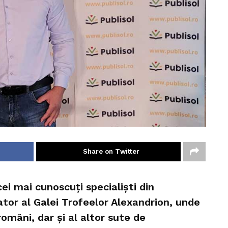
Share on Twitter
ei mai cunoscuți specialiști din
tor al Galei Trofeelor Alexandrion, unde
români, dar și al altor sute de