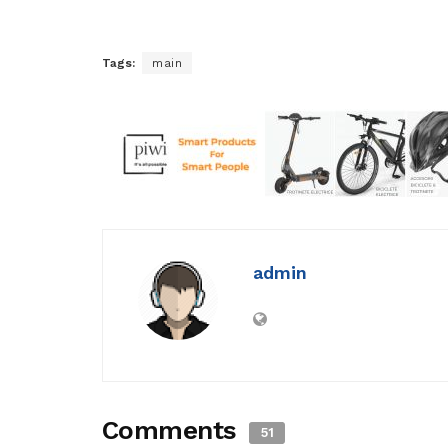
Tags:
main
admin
Comments
51