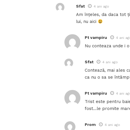
Sfat
4 ani ago
Am înțeles, da daca tot ți 
lui, nu aici
Pt vampiru
4 ani ag
Nu conteaza unde i o 
Sfat
4 ani ago
Contează, mai ales ca
ca nu o sa se întâmp
Pt vampiru
4 ani ag
Trist este pentru baie
fost…le promite mar
Prom
4 ani ago