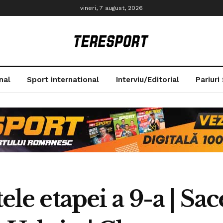
vineri, 7 august, 2026
nal
Sport international
Interviu/Editorial
Pariuri
ele etapei a 9-a | Sac