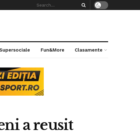
 Supersociale
Fun&More
Clasamente
eni a reusit