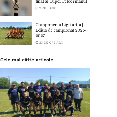
final al Cupei Teleormanul
2 ZILE AGO
Componenta Ligii a 4-a |
Ediția de campionat 2026-
2027
23 DE ORE AGO
Cele mai citite articole