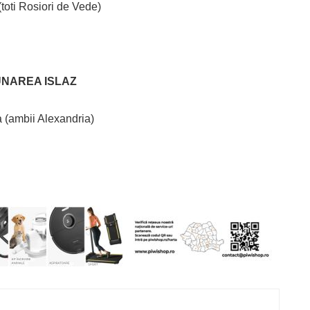
toti Rosiori de Vede)
DUNAREA ISLAZ
 (ambii Alexandria)