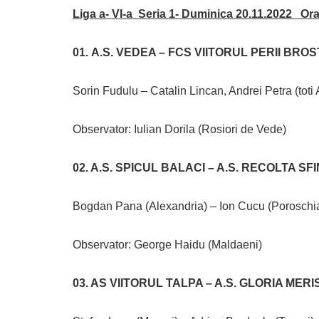
Liga a- VI-a Seria 1- Duminica 20.11.2022 Or
01. A.
S. VEDEA – FCS VIITORUL PERII BROS
Sorin Fudulu – Catalin Lincan, Andrei Petra (toti
Observator: Iulian Dorila (Rosiori de Vede)
02. A.S. SPICUL BALACI – A.S. RECOLTA SF
Bogdan Pana (Alexandria) – Ion Cucu (Poroschi
Observator: George Haidu (Maldaeni)
03. AS VIITORUL TALPA – A.S. GLORIA MERI