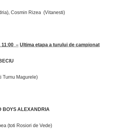
ria), Cosmin Rizea (Vitanesti)
a 11:00 –
Ultima etapa a turului de campionat
 BECIU
ti Turnu Magurele)
LD BOYS ALEXANDRIA
a (toti Rosiori de Vede)