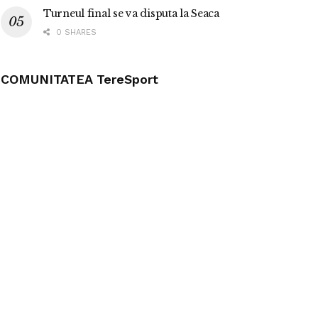
Turneul final se va disputa la Seaca
0 SHARES
COMUNITATEA TereSport