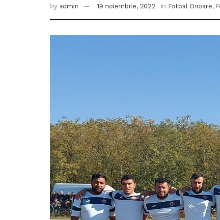
by
admin
19 noiembrie, 2022
in
Fotbal Onoare
,
F