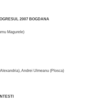
 PROGRESUL 2007 BOGDANA
Turnu Magurele)
U
 (Alexandria), Andrei Ulmeanu (Plosca)
NTESTI