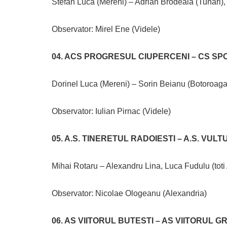
Stefan Luca (Mereni) – Adrian Brodeala (Tunari), 
Observator: Mirel Ene (Videle)
04. ACS PROGRESUL CIUPERCENI – CS SPO
Dorinel Luca (Mereni) – Sorin Beianu (Botoroaga)
Observator: Iulian Pirnac (Videle)
05. A.S. TINERETUL RADOIESTI – A.S. VULT
Mihai Rotaru – Alexandru Lina, Luca Fudulu (toti
Observator: Nicolae Ologeanu (Alexandria)
06. AS VIITORUL BUTESTI – AS VIITORUL 