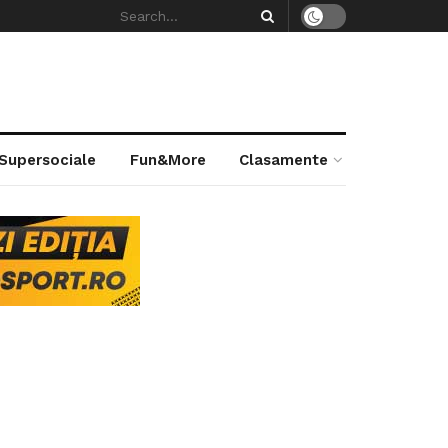
 Supersociale
Fun&More
Clasamente