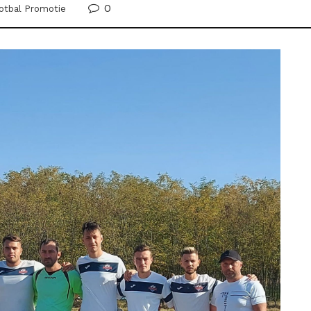
0
otbal Promotie