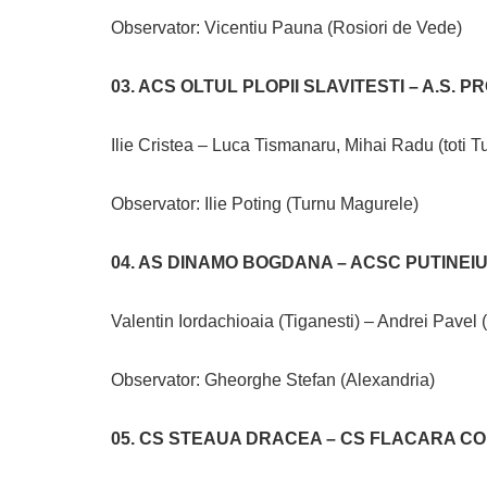
Observator: Vicentiu Pauna (Rosiori de Vede)
03. ACS OLTUL PLOPII SLAVITESTI – A.S.
Ilie Cristea – Luca Tismanaru, Mihai Radu (toti 
Observator: Ilie Poting (Turnu Magurele)
04. AS DINAMO BOGDANA – ACSC PUTINEI
Valentin Iordachioaia (Tiganesti) – Andrei Pavel
Observator: Gheorghe Stefan (Alexandria)
05. CS STEAUA DRACEA – CS FLACARA CO