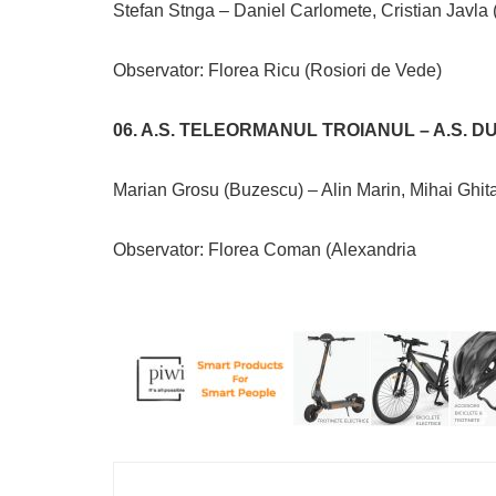
Stefan Stnga – Daniel Carlomete, Cristian Javla (
Observator: Florea Ricu (Rosiori de Vede)
06. A.S. TELEORMANUL TROIANUL – A.S. 
Marian Grosu (Buzescu) – Alin Marin, Mihai Ghita
Observator: Florea Coman (Alexandria