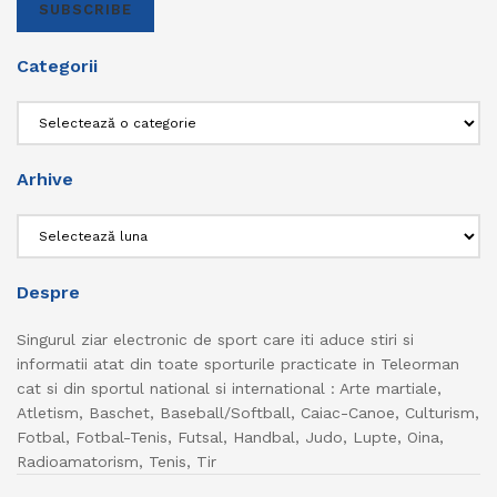
SUBSCRIBE
Categorii
Categorii
Arhive
Arhive
Despre
Singurul ziar electronic de sport care iti aduce stiri si
informatii atat din toate sporturile practicate in Teleorman
cat si din sportul national si international : Arte martiale,
Atletism, Baschet, Baseball/Softball, Caiac-Canoe, Culturism,
Fotbal, Fotbal-Tenis, Futsal, Handbal, Judo, Lupte, Oina,
Radioamatorism, Tenis, Tir