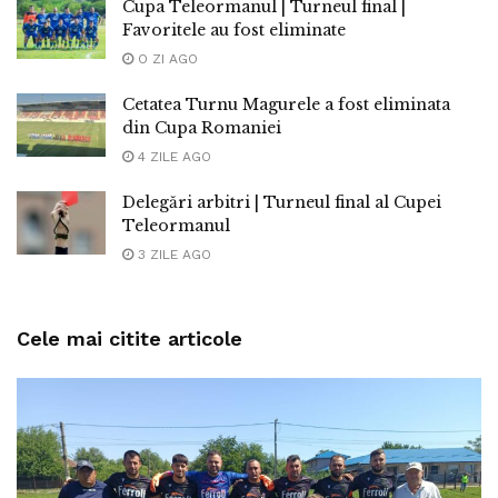
Cupa Teleormanul | Turneul final |
Favoritele au fost eliminate
O ZI AGO
Cetatea Turnu Magurele a fost eliminata
din Cupa Romaniei
4 ZILE AGO
Delegări arbitri | Turneul final al Cupei
Teleormanul
3 ZILE AGO
Cele mai citite articole