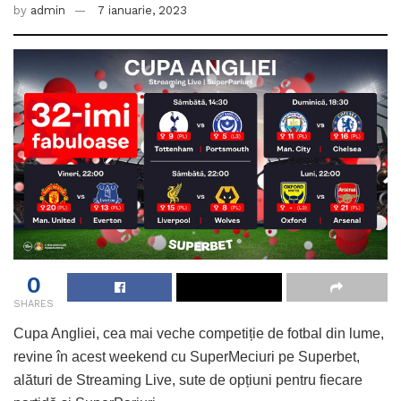
by
admin
7 ianuarie, 2023
0
SHARES
Cupa Angliei, cea mai veche competiție de fotbal din lume,
revine în acest weekend cu SuperMeciuri pe Superbet,
alături de Streaming Live, sute de opțiuni pentru fiecare