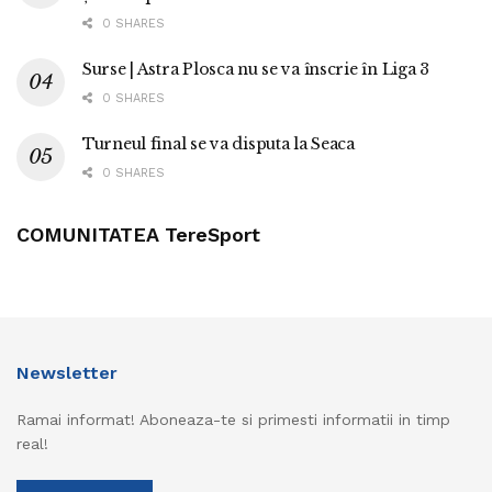
0 SHARES
Surse | Astra Plosca nu se va înscrie în Liga 3
0 SHARES
Turneul final se va disputa la Seaca
0 SHARES
COMUNITATEA TereSport
Newsletter
Ramai informat! Aboneaza-te si primesti informatii in timp
real!