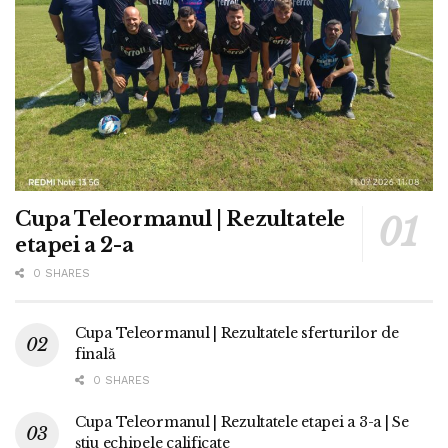
Cupa Teleormanul | Rezultatele
etapei a 2-a
0 SHARES
Cupa Teleormanul | Rezultatele sferturilor de
finală
0 SHARES
Cupa Teleormanul | Rezultatele etapei a 3-a | Se
știu echipele calificate