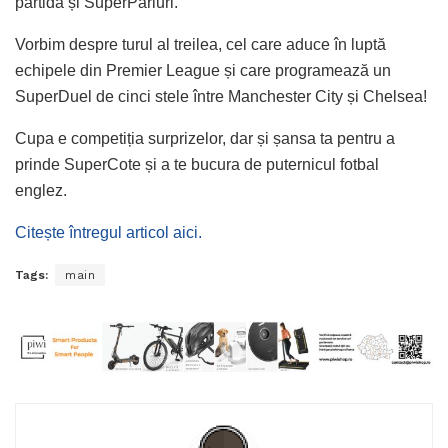
partidă și SuperPariuri.
Vorbim despre turul al treilea, cel care aduce în luptă
echipele din Premier League și care programează un
SuperDuel de cinci stele între Manchester City și Chelsea!
Cupa e competiția surprizelor, dar și șansa ta pentru a
prinde SuperCote și a te bucura de puternicul fotbal
englez.
Citește întregul articol aici.
Tags:
main