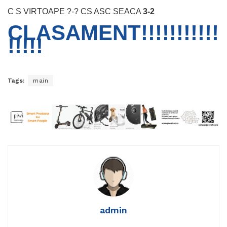
C S VIRTOAPE ?-? CS ASC SEACA
3-2
CLASAMENT!!!!!!!!!!!
!!!!!
Tags:
main
admin