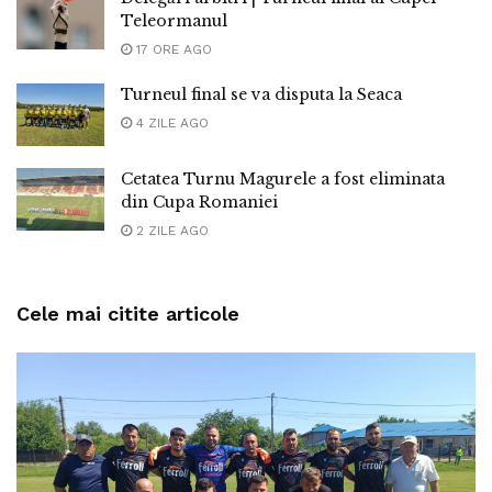
Teleormanul
17 ORE AGO
Turneul final se va disputa la Seaca
4 ZILE AGO
Cetatea Turnu Magurele a fost eliminata
din Cupa Romaniei
2 ZILE AGO
Cele mai citite articole