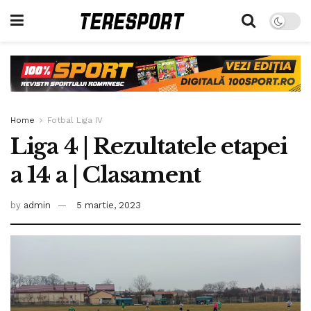
Home
Fotbal Liga IV
Liga 4 | Rezultatele etapei
a 14 a | Clasament
by
admin
5 martie, 2023