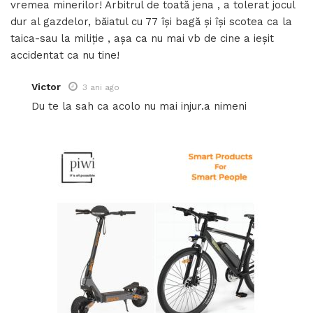
vremea minerilor! Arbitrul de toată jena , a tolerat jocul
dur al gazdelor, băiatul cu 77 își bagă și își scotea ca la
taica-sau la miliție , așa ca nu mai vb de cine a ieșit
accidentat ca nu tine!
Victor
3 ani ago
Du te la sah ca acolo nu mai injur.a nimeni