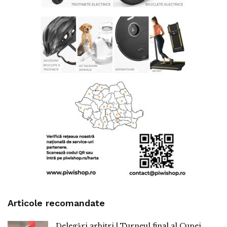
Articole recomandate
Delegări arbitri | Turneul final al Cupei