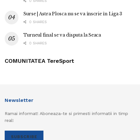
0 SHARES
Surse | Astra Plosca nu se va înscrie în Liga 3
0 SHARES
Turneul final se va disputa la Seaca
0 SHARES
COMUNITATEA TereSport
Newsletter
Ramai informat! Aboneaza-te si primesti informatii in timp
real!
SUBSCRIBE