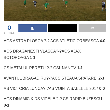
0
SHARES
ACS ASTRA PLOSCA ?-? ACS ATLETIC ORBEASCA
4-0
ACS DRAGANESTI VLASCA?-?ACS AJAX
BOTOROAGA
1-1
CS METALUL PERETU ?-? CSL NANOV
1-1
AVANTUL BRAGADIRU?-?ACS STEAUA SPATAREI
2-3
AS VICTORIA LUNCA?-?AS VOINTA SAELELE 2017
0-0
ACS DINAMIC KIDS VIDELE ?-? CS RAPID BUZESCU
0-1