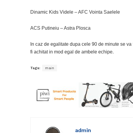
Dinamic Kids Videle – AFC Vointa Saelele
ACS Putineiu – Astra Plosca
In caz de egalitate dupa cele 90 de minute se va 
fi achitat in mod egal de ambele echipe.
Tags:
main
admin