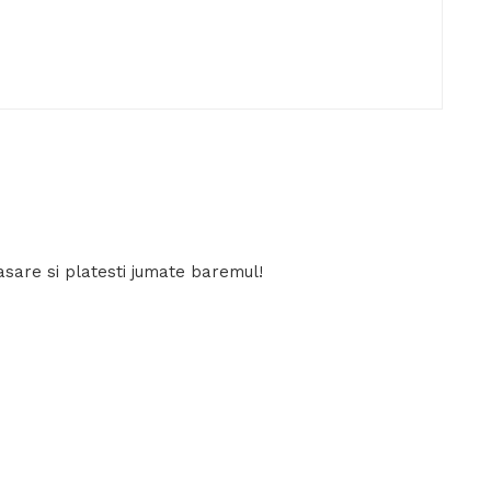
sare si platesti jumate baremul!