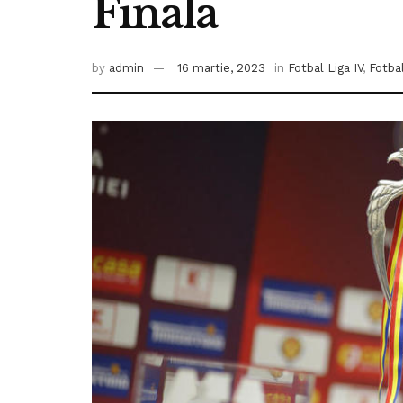
Finala
by
admin
16 martie, 2023
in
Fotbal Liga IV
,
Fotbal