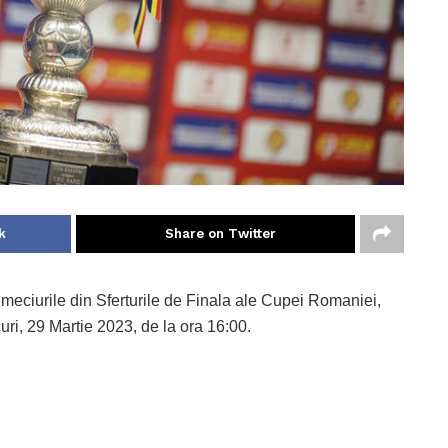
k
Share on Twitter
i meciurile din Sferturile de Finala ale Cupei Romaniei,
ri, 29 Martie 2023, de la ora 16:00.