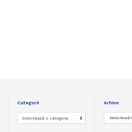
Categorii
Arhive
Categorii
Arhive
Selectează o categorie