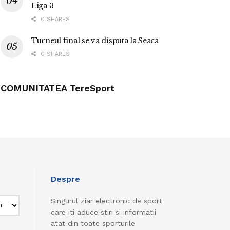
Liga 3
0 SHARES
Turneul final se va disputa la Seaca
0 SHARES
COMUNITATEA TereSport
Despre
Singurul ziar electronic de sport
care iti aduce stiri si informatii
atat din toate sporturile