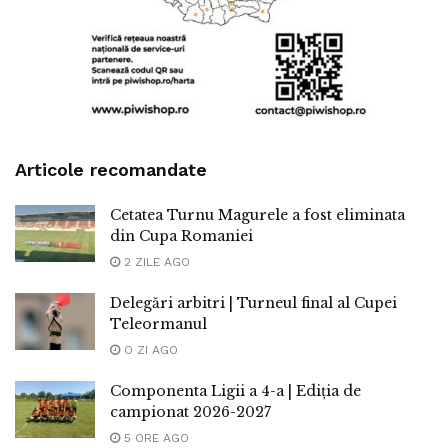
Articole recomandate
Cetatea Turnu Magurele a fost eliminata
din Cupa Romaniei
2 ZILE AGO
Delegări arbitri | Turneul final al Cupei
Teleormanul
O ZI AGO
Componenta Ligii a 4-a | Ediția de
campionat 2026-2027
5 ORE AGO