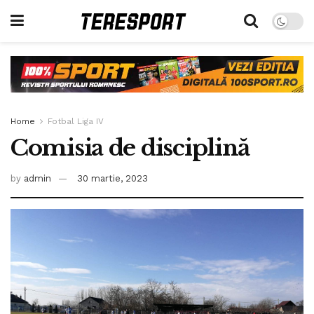
Home
Fotbal Liga IV
Comisia de disciplină
by
admin
30 martie, 2023