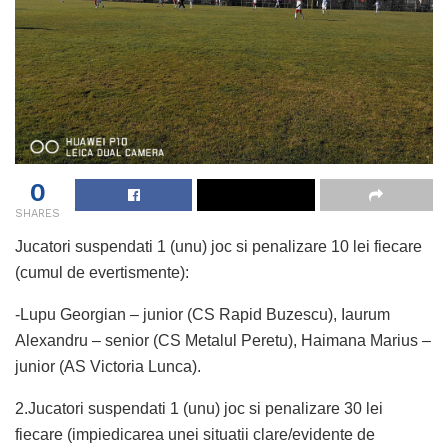
0
SHARES
Jucatori suspendati 1 (unu) joc si penalizare 10 lei fiecare
(cumul de evertismente):
-Lupu Georgian – junior (CS Rapid Buzescu), Iaurum
Alexandru – senior (CS Metalul Peretu), Haimana Marius –
junior (AS Victoria Lunca).
2.Jucatori suspendati 1 (unu) joc si penalizare 30 lei
fiecare (impiedicarea unei situatii clare/evidente de