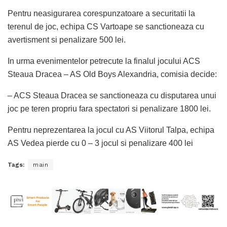
Pentru neasigurarea corespunzatoare a securitatii la
terenul de joc, echipa CS Vartoape se sanctioneaza cu
avertisment si penalizare 500 lei.
In urma evenimentelor petrecute la finalul jocului ACS
Steaua Dracea – AS Old Boys Alexandria, comisia decide:
– ACS Steaua Dracea se sanctioneaza cu disputarea unui
joc pe teren propriu fara spectatori si penalizare 1800 lei.
Pentru neprezentarea la jocul cu AS Viitorul Talpa, echipa
AS Vedea pierde cu 0 – 3 jocul si penalizare 400 lei
Tags:
main