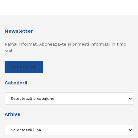
Newsletter
Ramai informat! Aboneaza-te si primesti informatii in timp
real!
SUBSCRIBE
Categorii
Categorii
Arhive
Arhive