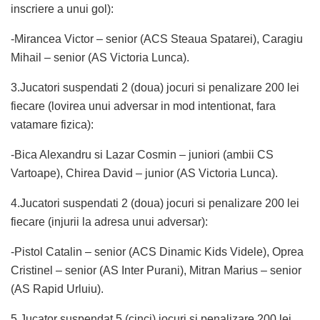
inscriere a unui gol):
-Mirancea Victor – senior (ACS Steaua Spatarei), Caragiu
Mihail – senior (AS Victoria Lunca).
3.Jucatori suspendati 2 (doua) jocuri si penalizare 200 lei
fiecare (lovirea unui adversar in mod intentionat, fara
vatamare fizica):
-Bica Alexandru si Lazar Cosmin – juniori (ambii CS
Vartoape), Chirea David – junior (AS Victoria Lunca).
4.Jucatori suspendati 2 (doua) jocuri si penalizare 200 lei
fiecare (injurii la adresa unui adversar):
-Pistol Catalin – senior (ACS Dinamic Kids Videle), Oprea
Cristinel – senior (AS Inter Purani), Mitran Marius – senior
(AS Rapid Urluiu).
5.Jucator suspendat 5 (cinci) jocuri si penalizare 200 lei