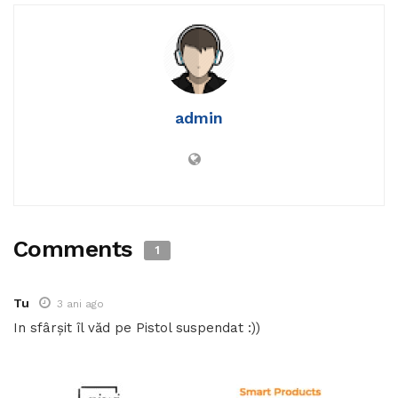
admin
Comments
1
Tu
3 ani ago
In sfârșit îl văd pe Pistol suspendat :))