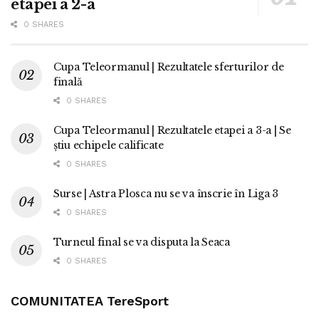
etapei a 2-a
0 SHARES
Cupa Teleormanul | Rezultatele sferturilor de
finală
0 SHARES
Cupa Teleormanul | Rezultatele etapei a 3-a | Se
știu echipele calificate
0 SHARES
Surse | Astra Plosca nu se va înscrie în Liga 3
0 SHARES
Turneul final se va disputa la Seaca
0 SHARES
COMUNITATEA TereSport