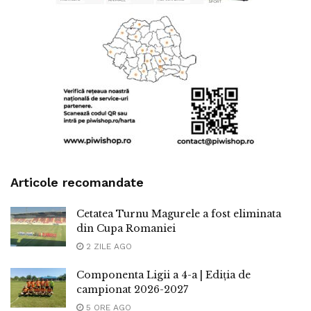
Articole recomandate
Cetatea Turnu Magurele a fost eliminata
din Cupa Romaniei
2 ZILE AGO
Componenta Ligii a 4-a | Ediția de
campionat 2026-2027
5 ORE AGO