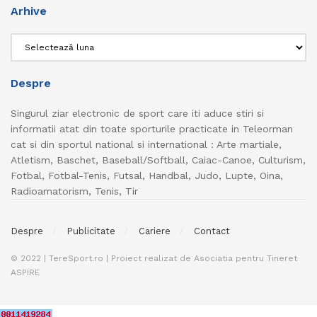
Arhive
Arhive
Despre
Singurul ziar electronic de sport care iti aduce stiri si
informatii atat din toate sporturile practicate in Teleorman
cat si din sportul national si international : Arte martiale,
Atletism, Baschet, Baseball/Softball, Caiac-Canoe, Culturism,
Fotbal, Fotbal-Tenis, Futsal, Handbal, Judo, Lupte, Oina,
Radioamatorism, Tenis, Tir
Despre
Publicitate
Cariere
Contact
© 2022 | TereSport.ro | Proiect realizat de Asociatia pentru Tineret
ASPIRE