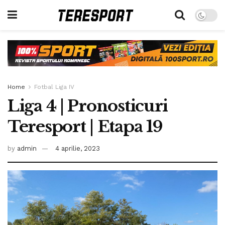
Home
Fotbal Liga IV
Liga 4 | Pronosticuri
Teresport | Etapa 19
by
admin
4 aprilie, 2023