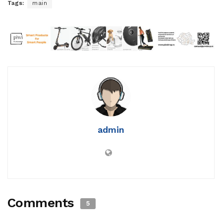
Tags:
main
admin
Comments
5