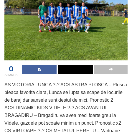
0
SHARES
AS VICTORIA LUNCA ?-? ACS ASTRA PLOSCA – Plosca
pleaca favorita clara, Lunca se lupta sa scape de locurile
de baraj dar sansele sunt destul de mici. Pronostic 2
ACS DINAMIC KIDS VIDELE ?-? ACS AVANTUL
BRAGADIRU – Bragadiru va avea meci foarte greu la
Videle, gazdele pot scoate minim un punct. Pronostic x2
CS VIRTOAPE ?-? CS METALUL PERETU – Vartoape