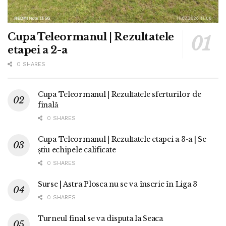
Cupa Teleormanul | Rezultatele
etapei a 2-a
0 SHARES
Cupa Teleormanul | Rezultatele sferturilor de
finală
0 SHARES
Cupa Teleormanul | Rezultatele etapei a 3-a | Se
știu echipele calificate
0 SHARES
Surse | Astra Plosca nu se va înscrie în Liga 3
0 SHARES
Turneul final se va disputa la Seaca