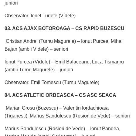
juniori
Observator: Ionel Turlete (Videle)
03. ACS AJAX BOTOROAGA – CS RAPID BUZESCU
Cristian Andrei (Turnu Magurele) – Ionut Purcea, Mihai
Bajan (ambii Videle) – seniori
Ionut Purcea (Videle) – Emil Balaceanu, Luca Tismanru
(ambii Turnu Magurele) – juniori
Observator: Emil Tomescu (Turnu Magurele)
04. ACS ATLETIC ORBEASCA – CS ASC SEACA
Marian Grosu (Buzescu) – Valentin Iordachioaia
(Tiganesti), Marius Sandulescu (Rosiori de Vede) – seniori
Marius Sandulescu (Rosiori de Vede) – Ionut Pandea,