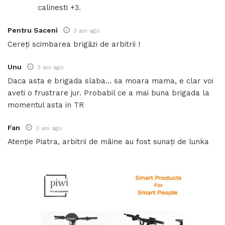
calinesti +3.
Pentru Saceni
3 ani ago
Cereți scimbarea brigăzi de arbitrii !
Unu
3 ani ago
Daca asta e brigada slaba… sa moara mama, e clar voi
aveti o frustrare jur. Probabil ce a mai buna brigada la
momentul asta in TR
Fan
3 ani ago
Atenție Piatra, arbitrii de mâine au fost sunați de lunka