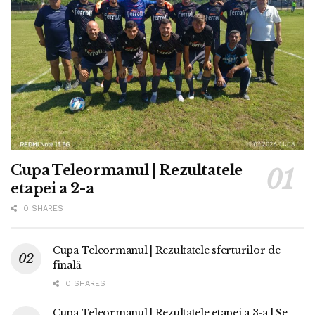
Cupa Teleormanul | Rezultatele
etapei a 2-a
0 SHARES
Cupa Teleormanul | Rezultatele sferturilor de
finală
0 SHARES
Cupa Teleormanul | Rezultatele etapei a 3-a | Se