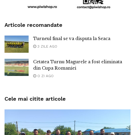
Articole recomandate
Turneul final se va disputa la Seaca
3 ZILE AGO
Cetatea Turnu Magurele a fost eliminata
din Cupa Romaniei
O ZI AGO
Cele mai citite articole