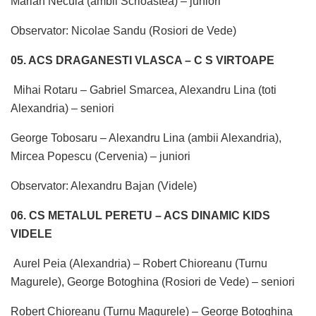
Marian Necula (ambii Scrioastea) – juniori
Observator: Nicolae Sandu (Rosiori de Vede)
05. ACS DRAGANESTI VLASCA – C S VIRTOAPE
Mihai Rotaru – Gabriel Smarcea, Alexandru Lina (toti
Alexandria) – seniori
George Tobosaru – Alexandru Lina (ambii Alexandria),
Mircea Popescu (Cervenia) – juniori
Observator: Alexandru Bajan (Videle)
06. CS METALUL PERETU – ACS DINAMIC KIDS
VIDELE
Aurel Peia (Alexandria) – Robert Chioreanu (Turnu
Magurele), George Botoghina (Rosiori de Vede) – seniori
Robert Chioreanu (Turnu Magurele) – George Botoghina