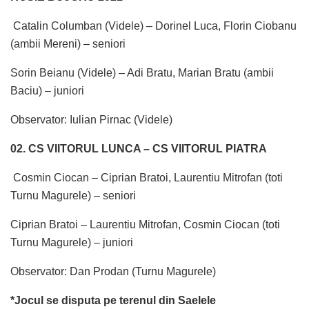
Catalin Columban (Videle) – Dorinel Luca, Florin Ciobanu
(ambii Mereni) – seniori
Sorin Beianu (Videle) – Adi Bratu, Marian Bratu (ambii
Baciu) – juniori
Observator: Iulian Pirnac (Videle)
02. CS VIITORUL LUNCA – CS VIITORUL PIATRA
Cosmin Ciocan – Ciprian Bratoi, Laurentiu Mitrofan (toti
Turnu Magurele) – seniori
Ciprian Bratoi – Laurentiu Mitrofan, Cosmin Ciocan (toti
Turnu Magurele) – juniori
Observator: Dan Prodan (Turnu Magurele)
*Jocul se disputa pe terenul din Saelele