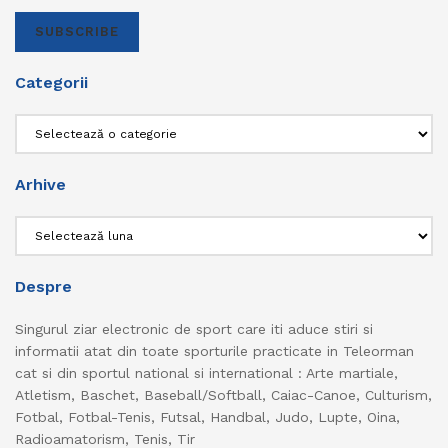
SUBSCRIBE
Categorii
Categorii
Arhive
Arhive
Despre
Singurul ziar electronic de sport care iti aduce stiri si
informatii atat din toate sporturile practicate in Teleorman
cat si din sportul national si international : Arte martiale,
Atletism, Baschet, Baseball/Softball, Caiac-Canoe, Culturism,
Fotbal, Fotbal-Tenis, Futsal, Handbal, Judo, Lupte, Oina,
Radioamatorism, Tenis, Tir