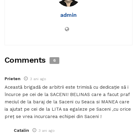
admin
Comments
6
Prieten
3 ani ago
Această brigadă de arbitrii este trimisă cu dedicație să i
încurce pe cei de la SACENI! BELINAS care a facut praf
meciul de la baraj de la Saceni cu Seaca si MANEA care
ia ajutat pe cei de la LITA sa egaleze pe Saceni ,cu orice
preț se vrea incurcarea echipei din Saceni !
Catalin
3 ani ago