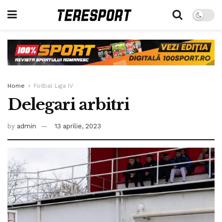
Home
Fotbal Liga IV
Delegari arbitri
by
admin
13 aprilie, 2023