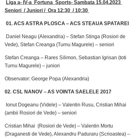
Liga a- IV-a Fortuna Sports- Sambata 15.04.2023
Seniori / Juniori / Ora 12:30 / 10:30
01. ACS ASTRA PLOSCA – ACS STEAUA SPATAREI
Daniel Neagu (Alexandria) – Stefan Stinga (Rosiori de
Vede), Stefan Creanga (Turnu Magurele) – seniori
Stefan Creanga – Rares Silimon, Sebastian Igrisan (toti
Turnu Magurele) – juniori
Observator: George Popa (Alexandria)
02. CSL NANOV – AS VOINTA SAELELE 2017
Ionut Dogeanu (Videle) – Valentin Rusu, Cristian Mihai
(ambii Rosiori de Vede) – seniori
Cristian Mihai (Rosiori de Vede) – Valentin Mortu
(Draganesti de Vede), Alexandru Paduraru (Scrioastea) –