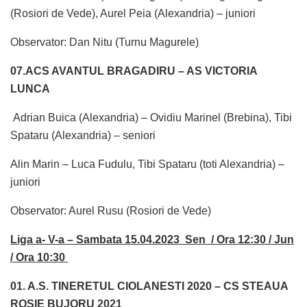
(Rosiori de Vede), Aurel Peia (Alexandria) – juniori
Observator: Dan Nitu (Turnu Magurele)
07.ACS AVANTUL BRAGADIRU – AS VICTORIA
LUNCA
Adrian Buica (Alexandria) – Ovidiu Marinel (Brebina), Tibi
Spataru (Alexandria) – seniori
Alin Marin – Luca Fudulu, Tibi Spataru (toti Alexandria) –
juniori
Observator: Aurel Rusu (Rosiori de Vede)
Liga a- V-a – Sambata 15.04.2023 Sen / Ora 12:30 / Jun
/ Ora 10:30
01. A.S. TINERETUL CIOLANESTI 2020 – CS STEAUA
ROSIE BUJORU 2021