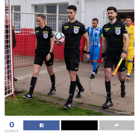
0
SHARES