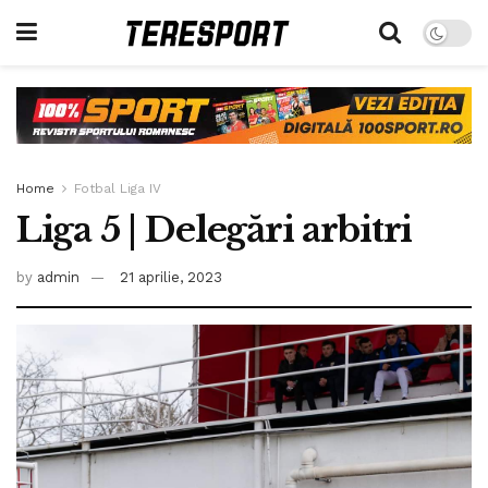
Home
Fotbal Liga IV
Liga 5 | Delegări arbitri
by
admin
21 aprilie, 2023