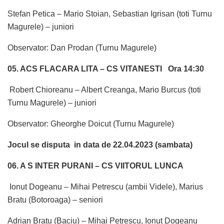
Stefan Petica – Mario Stoian, Sebastian Igrisan (toti Turnu
Magurele) – juniori
Observator: Dan Prodan (Turnu Magurele)
05. ACS FLACARA LITA – CS VITANESTI
Ora 14:30
Robert Chioreanu – Albert Creanga, Mario Burcus (toti
Turnu Magurele) – juniori
Observator: Gheorghe Doicut (Turnu Magurele)
Jocul se disputa in data de 22.04.2023 (sambata)
06. A S INTER PURANI – CS VIITORUL LUNCA
Ionut Dogeanu – Mihai Petrescu (ambii Videle), Marius
Bratu (Botoroaga) – seniori
Adrian Bratu (Baciu) – Mihai Petrescu, Ionut Dogeanu