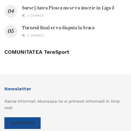
Surse | Astra Plosca nu se va înscrie în Liga 3
0 SHARES
Turneul final se va disputa la Seaca
0 SHARES
COMUNITATEA TereSport
Newsletter
Ramai informat! Aboneaza-te si primesti informatii in timp
real!
SUBSCRIBE