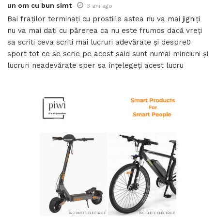
un om cu bun simt
3 ani ago
Bai fraților terminați cu prostiile astea nu va mai jigniți
nu va mai dați cu părerea ca nu este frumos dacă vreți
sa scriti ceva scriti mai lucruri adevărate și despre0
sport tot ce se scrie pe acest said sunt numai minciuni și
lucruri neadevărate sper sa înțelegeți acest lucru