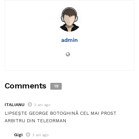
admin
Comments
19
ITALIANU
3 ani ago
LIPSEȘTE GEORGE BOTOGHINĂ CEL MAI PROST
ARBITRU DIN TELEORMAN
Gigi
3 ani ago