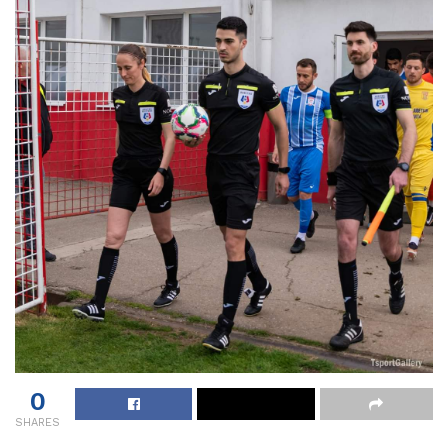
0
SHARES