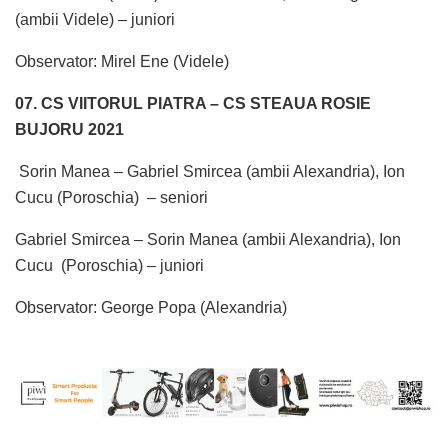
(ambii Videle) – juniori
Observator: Mirel Ene (Videle)
07. CS VIITORUL PIATRA – CS STEAUA ROSIE
BUJORU 2021
Sorin Manea – Gabriel Smircea (ambii Alexandria), Ion
Cucu (Poroschia) – seniori
Gabriel Smircea – Sorin Manea (ambii Alexandria), Ion
Cucu (Poroschia) – juniori
Observator: George Popa (Alexandria)