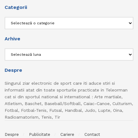
Categorii
Categorii
Arhive
Arhive
Despre
Singurul ziar electronic de sport care iti aduce stiri si
informatii atat din toate sporturile practicate in Teleorman
cat si din sportul national si international : Arte martiale,
Atletism, Baschet, Baseball/Softball, Caiac-Canoe, Culturism,
Fotbal, Fotbal-Tenis, Futsal, Handbal, Judo, Lupte, Oina,
Radioamatorism, Tenis, Tir
Despre
Publicitate
Cariere
Contact