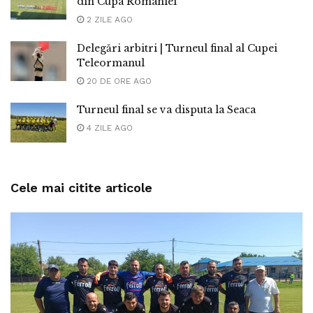
din Cupa Romaniei
2 ZILE AGO
Delegări arbitri | Turneul final al Cupei
Teleormanul
20 DE ORE AGO
Turneul final se va disputa la Seaca
4 ZILE AGO
Cele mai citite articole