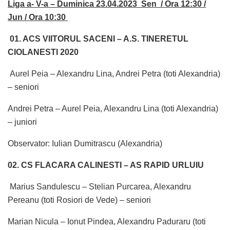
Liga a- V-a – Duminica 23.04.2023 Sen / Ora 12:30 /
Jun / Ora 10:30
01. ACS VIITORUL SACENI – A.S. TINERETUL
CIOLANESTI 2020
Aurel Peia – Alexandru Lina, Andrei Petra (toti Alexandria)
– seniori
Andrei Petra – Aurel Peia, Alexandru Lina (toti Alexandria)
– juniori
Observator: Iulian Dumitrascu (Alexandria)
02. CS FLACARA CALINESTI – AS RAPID URLUIU
Marius Sandulescu – Stelian Purcarea, Alexandru
Pereanu (toti Rosiori de Vede) – seniori
Marian Nicula – Ionut Pindea, Alexandru Paduraru (toti