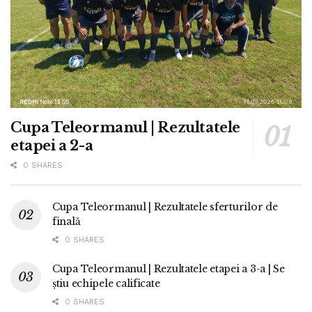
Cupa Teleormanul | Rezultatele
etapei a 2-a
0 SHARES
Cupa Teleormanul | Rezultatele sferturilor de
finală
0 SHARES
Cupa Teleormanul | Rezultatele etapei a 3-a | Se
știu echipele calificate
0 SHARES