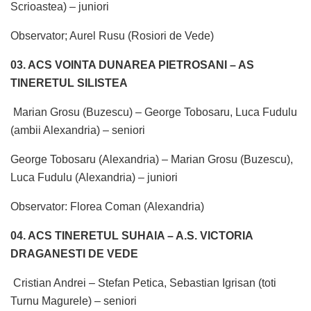
Scrioastea) – juniori
Observator; Aurel Rusu (Rosiori de Vede)
03. ACS VOINTA DUNAREA PIETROSANI – AS
TINERETUL SILISTEA
Marian Grosu (Buzescu) – George Tobosaru, Luca Fudulu
(ambii Alexandria) – seniori
George Tobosaru (Alexandria) – Marian Grosu (Buzescu),
Luca Fudulu (Alexandria) – juniori
Observator: Florea Coman (Alexandria)
04. ACS TINERETUL SUHAIA – A.S. VICTORIA
DRAGANESTI DE VEDE
Cristian Andrei – Stefan Petica, Sebastian Igrisan (toti
Turnu Magurele) – seniori