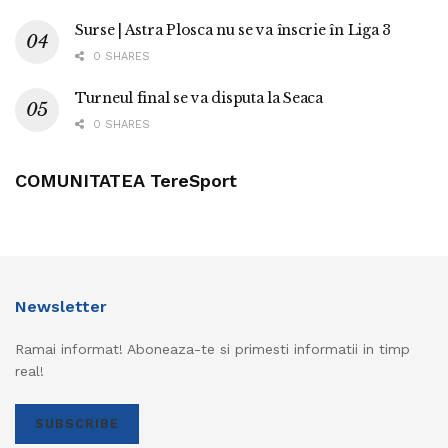
Surse | Astra Plosca nu se va înscrie în Liga 3
0 SHARES
Turneul final se va disputa la Seaca
0 SHARES
COMUNITATEA TereSport
Newsletter
Ramai informat! Aboneaza-te si primesti informatii in timp
real!
SUBSCRIBE