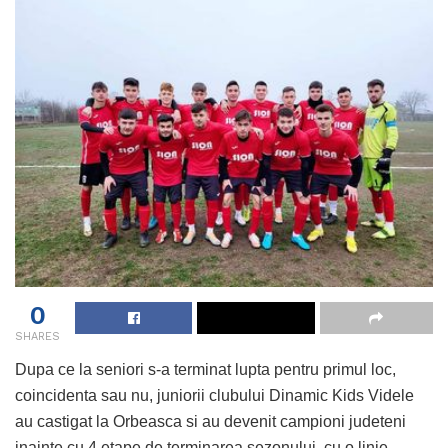
0
SHARES
Dupa ce la seniori s-a terminat lupta pentru primul loc,
coincidenta sau nu, juniorii clubului Dinamic Kids Videle
au castigat la Orbeasca si au devenit campioni judeteni
inainte cu 4 etape de terminarea sezonului, cu o linie