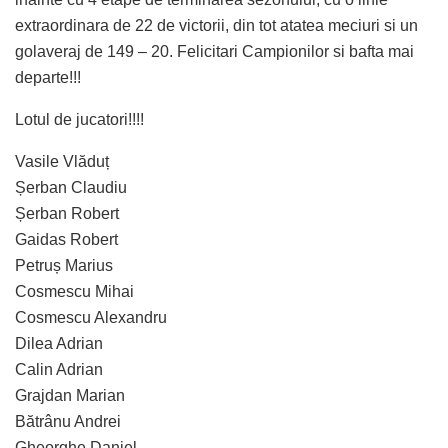
extraordinara de 22 de victorii, din tot atatea meciuri si un
golaveraj de 149 – 20. Felicitari Campionilor si bafta mai
departe!!!
Lotul de jucatori!!!!
Vasile Vlăduț
Șerban Claudiu
Șerban Robert
Gaidas Robert
Petruș Marius
Cosmescu Mihai
Cosmescu Alexandru
Dilea Adrian
Calin Adrian
Grajdan Marian
Bătrânu Andrei
Gheorghe Daniel