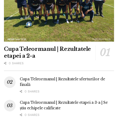
Cupa Teleormanul | Rezultatele
etapei a 2-a
0 SHARES
Cupa Teleormanul | Rezultatele sferturilor de
finală
0 SHARES
Cupa Teleormanul | Rezultatele etapei a 3-a | Se
știu echipele calificate
0 SHARES