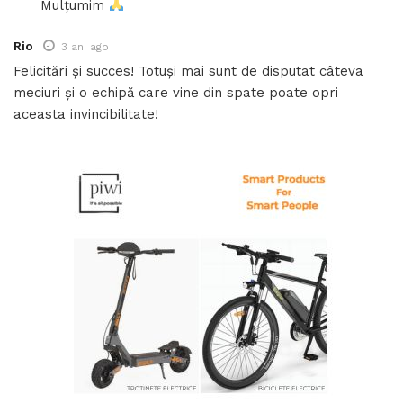
Mulțumim
Rio
3 ani ago
Felicitări și succes! Totuși mai sunt de disputat câteva
meciuri și o echipă care vine din spate poate opri
aceasta invincibilitate!