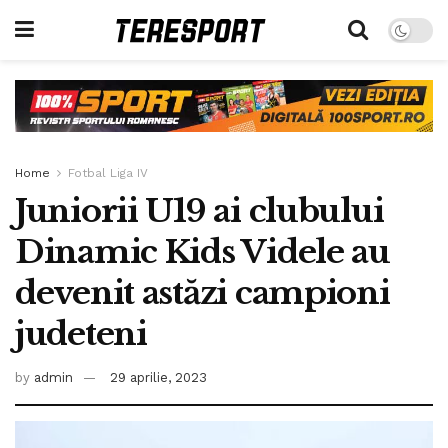
Home
Fotbal Liga IV
Juniorii U19 ai clubului
Dinamic Kids Videle au
devenit astăzi campioni
judeteni
by
admin
29 aprilie, 2023