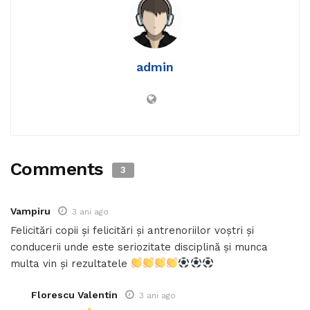
admin
Comments
3
Vampiru
3 ani ago
Felicitări copii și felicitări și antrenoriilor voștri și
conducerii unde este seriozitate disciplină și munca
multa vin și rezultatele
Florescu Valentin
3 ani ago