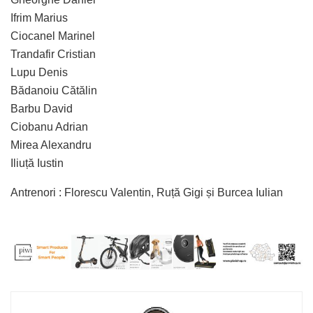
Ifrim Marius
Ciocanel Marinel
Trandafir Cristian
Lupu Denis
Bădanoiu Cătălin
Barbu David
Ciobanu Adrian
Mirea Alexandru
Iliuță Iustin
Antrenori : Florescu Valentin, Ruță Gigi și Burcea Iulian