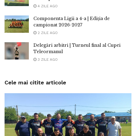
4 ZILE AGO
Componenta Ligii a 4-a | Ediția de
campionat 2026-2027
2 ZILE AGO
Delegări arbitri | Turneul final al Cupei
Teleormanul
3 ZILE AGO
Cele mai citite articole