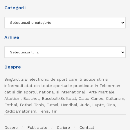
Categorii
Categorii
Arhive
Arhive
Despre
Singurul ziar electronic de sport care iti aduce stiri si
informatii atat din toate sporturile practicate in Teleorman
cat si din sportul national si international : Arte martiale,
Atletism, Baschet, Baseball/Softball, Caiac-Canoe, Culturism,
Fotbal, Fotbal-Tenis, Futsal, Handbal, Judo, Lupte, Oina,
Radioamatorism, Tenis, Tir
Despre
Publicitate
Cariere
Contact