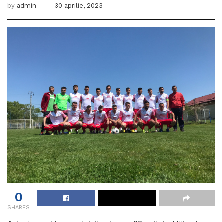
by
admin
30 aprilie, 2023
0
SHARES