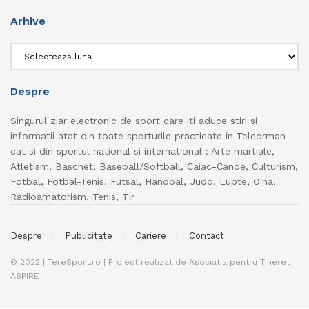
Arhive
Arhive
Despre
Singurul ziar electronic de sport care iti aduce stiri si
informatii atat din toate sporturile practicate in Teleorman
cat si din sportul national si international : Arte martiale,
Atletism, Baschet, Baseball/Softball, Caiac-Canoe, Culturism,
Fotbal, Fotbal-Tenis, Futsal, Handbal, Judo, Lupte, Oina,
Radioamatorism, Tenis, Tir
Despre
Publicitate
Cariere
Contact
© 2022 | TereSport.ro | Proiect realizat de Asociatia pentru Tineret
ASPIRE