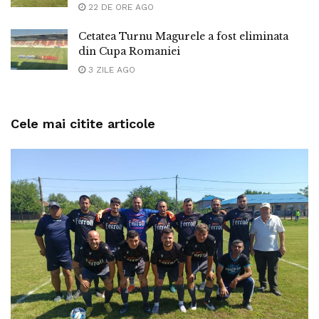
22 DE ORE AGO
Cetatea Turnu Magurele a fost eliminata
din Cupa Romaniei
3 ZILE AGO
Cele mai citite articole