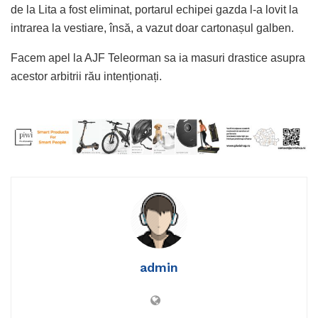
de la Lita a fost eliminat, portarul echipei gazda l-a lovit la
intrarea la vestiare, însă, a vazut doar cartonașul galben.
Facem apel la AJF Teleorman sa ia masuri drastice asupra
acestor arbitrii rău intenționați.
admin