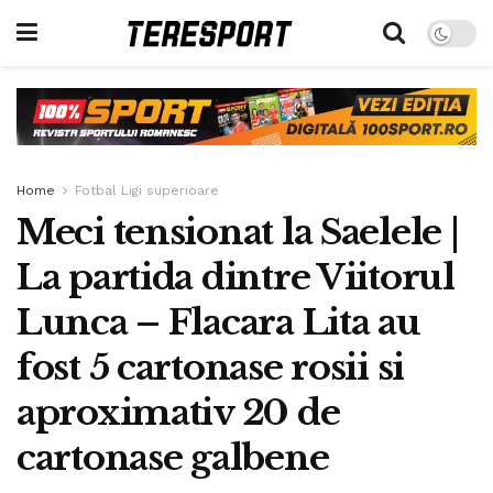
Home
Fotbal Ligi superioare
Meci tensionat la Saelele |
La partida dintre Viitorul
Lunca – Flacara Lita au
fost 5 cartonase rosii si
aproximativ 20 de
cartonase galbene