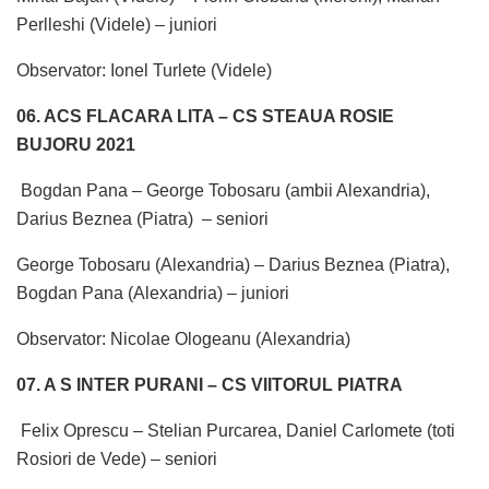
Perlleshi (Videle) – juniori
Observator: Ionel Turlete (Videle)
06. ACS FLACARA LITA – CS STEAUA ROSIE
BUJORU 2021
Bogdan Pana – George Tobosaru (ambii Alexandria),
Darius Beznea (Piatra) – seniori
George Tobosaru (Alexandria) – Darius Beznea (Piatra),
Bogdan Pana (Alexandria) – juniori
Observator: Nicolae Ologeanu (Alexandria)
07. A S INTER PURANI – CS VIITORUL PIATRA
Felix Oprescu – Stelian Purcarea, Daniel Carlomete (toti
Rosiori de Vede) – seniori