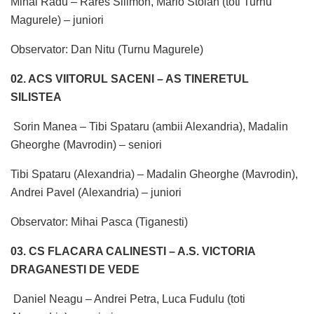
Mihai Radu – Rares Silimon, Mario Stoian (toti Turnu
Magurele) – juniori
Observator: Dan Nitu (Turnu Magurele)
02. ACS VIITORUL SACENI – AS TINERETUL
SILISTEA
Sorin Manea – Tibi Spataru (ambii Alexandria), Madalin
Gheorghe (Mavrodin) – seniori
Tibi Spataru (Alexandria) – Madalin Gheorghe (Mavrodin),
Andrei Pavel (Alexandria) – juniori
Observator: Mihai Pasca (Tiganesti)
03. CS FLACARA CALINESTI – A.S. VICTORIA
DRAGANESTI DE VEDE
Daniel Neagu – Andrei Petra, Luca Fudulu (toti