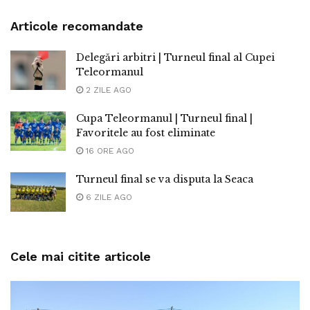
Articole recomandate
Delegări arbitri | Turneul final al Cupei
Teleormanul
2 ZILE AGO
Cupa Teleormanul | Turneul final |
Favoritele au fost eliminate
16 ORE AGO
Turneul final se va disputa la Seaca
6 ZILE AGO
Cele mai citite articole