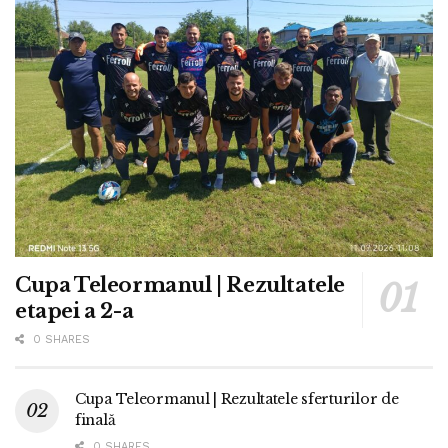
Cupa Teleormanul | Rezultatele
etapei a 2-a
0 SHARES
Cupa Teleormanul | Rezultatele sferturilor de
finală
0 SHARES