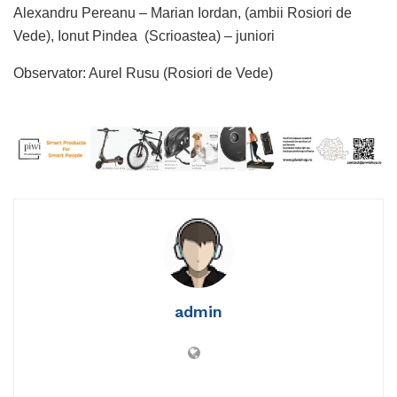
Alexandru Pereanu – Marian Iordan, (ambii Rosiori de
Vede), Ionut Pindea (Scrioastea) – juniori
Observator: Aurel Rusu (Rosiori de Vede)
admin