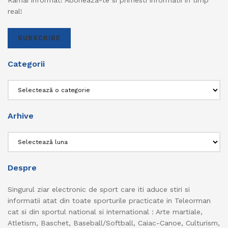
real!
SUBSCRIBE
Categorii
Categorii
Arhive
Arhive
Despre
Singurul ziar electronic de sport care iti aduce stiri si
informatii atat din toate sporturile practicate in Teleorman
cat si din sportul national si international : Arte martiale,
Atletism, Baschet, Baseball/Softball, Caiac-Canoe, Culturism,