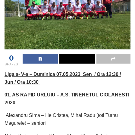
0
SHARES
Liga a- V-a – Duminica 07.05.2023 Sen / Ora 12:30 /
Jun / Ora 10:30
01. AS RAPID URLUIU – A.S. TINERETUL CIOLANESTI
2020
Alexandru Sima – Ilie Cristea, Mihai Radu (toti Turnu
Magurele) – seniori