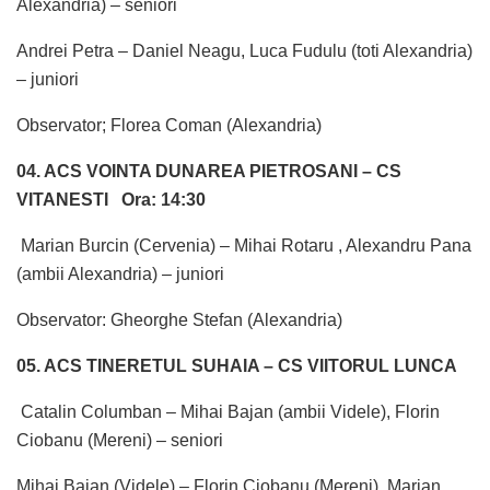
Alexandria) – seniori
Andrei Petra – Daniel Neagu, Luca Fudulu (toti Alexandria)
– juniori
Observator; Florea Coman (Alexandria)
04. ACS VOINTA DUNAREA PIETROSANI – CS
VITANESTI
Ora: 14:30
Marian Burcin (Cervenia) – Mihai Rotaru , Alexandru Pana
(ambii Alexandria) – juniori
Observator: Gheorghe Stefan (Alexandria)
05. ACS TINERETUL SUHAIA – CS VIITORUL LUNCA
Catalin Columban – Mihai Bajan (ambii Videle), Florin
Ciobanu (Mereni) – seniori
Mihai Bajan (Videle) – Florin Ciobanu (Mereni), Marian