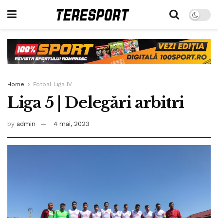
Home
Fotbal Liga IV
Liga 5 | Delegări arbitri
by
admin
4 mai, 2023