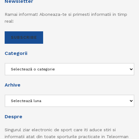
Newsletter
Ramai informat! Aboneaza-te si primesti informatii in timp
real!
SUBSCRIBE
Categorii
Categorii
Arhive
Arhive
Despre
Singurul ziar electronic de sport care iti aduce stiri si
informatii atat din toate sporturile practicate in Teleorman