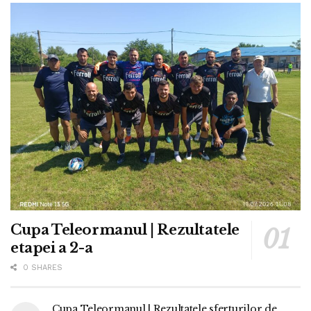
Cupa Teleormanul | Rezultatele
etapei a 2-a
0 SHARES
Cupa Teleormanul | Rezultatele sferturilor de