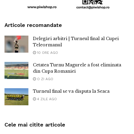
Articole recomandate
Delegări arbitri | Turneul final al Cupei
Teleormanul
10 ORE AGO
Cetatea Turnu Magurele a fost eliminata
din Cupa Romaniei
O ZI AGO
Turneul final se va disputa la Seaca
4 ZILE AGO
Cele mai citite articole