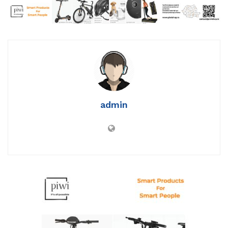
admin