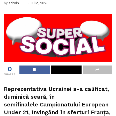
by
admin
3 iulie, 2023
0
SHARES
Reprezentativa Ucrainei s-a calificat,
duminică seară, în
semifinalele Campionatului European
Under 21, învingând în sferturi Franţa,