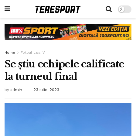
Home
Fotbal Liga IV
Se știu echipele calificate
la turneul final
by
admin
23 iulie, 2023