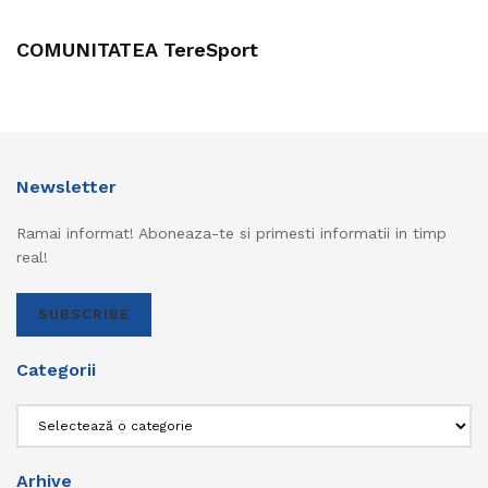
COMUNITATEA TereSport
Newsletter
Ramai informat! Aboneaza-te si primesti informatii in timp
real!
SUBSCRIBE
Categorii
Categorii
Arhive