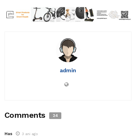
admin
Comments
24
Has
3 ani ago