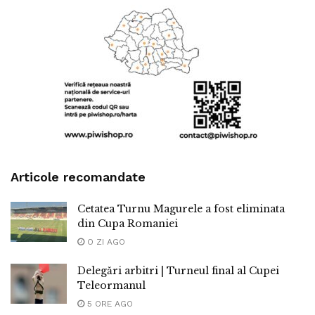
Articole recomandate
Cetatea Turnu Magurele a fost eliminata
din Cupa Romaniei
O ZI AGO
Delegări arbitri | Turneul final al Cupei
Teleormanul
5 ORE AGO