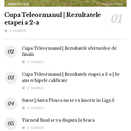
Cupa Teleormanul | Rezultatele
etapei a 2-a
0 SHARES
Cupa Teleormanul | Rezultatele sferturilor de
finală
0 SHARES
Cupa Teleormanul | Rezultatele etapei a 3-a | Se
știu echipele calificate
0 SHARES
Surse | Astra Plosca nu se va înscrie în Liga 3
0 SHARES
Turneul final se va disputa la Seaca
0 SHARES