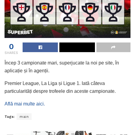
0
SHARES
Încep 3 campionate mari, superjucate la noi pe site, în
aplicație și în agenții.
Premier League, La Liga și Ligue 1. Iată câteva
particularități despre trofeele din aceste campionate.
Află mai multe aici.
Tags:
main