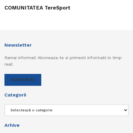
COMUNITATEA TereSport
Newsletter
Ramai informat! Aboneaza-te si primesti informatii in timp
real!
SUBSCRIBE
Categorii
Categorii
Arhive