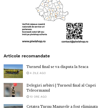
Articole recomandate
Turneul final se va disputa la Seaca
4 ZILE AGO
Delegări arbitri | Turneul final al Cupei
Teleormanul
10 ORE AGO
Cetatea Turnu Magurele a fost eliminata