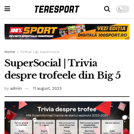
Home
Fotbal Ligi superioare
SuperSocial | Trivia
despre trofeele din Big 5
by
admin
11 august, 2023