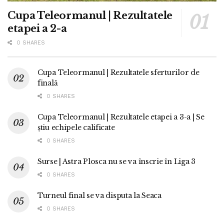
Cupa Teleormanul | Rezultatele
etapei a 2-a
0 SHARES
Cupa Teleormanul | Rezultatele sferturilor de
finală
0 SHARES
Cupa Teleormanul | Rezultatele etapei a 3-a | Se
știu echipele calificate
0 SHARES
Surse | Astra Plosca nu se va înscrie în Liga 3
0 SHARES
Turneul final se va disputa la Seaca
0 SHARES