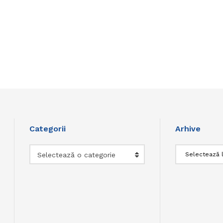
Categorii
Arhive
Categorii
Arhive
Selectează o categorie