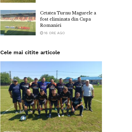
Cetatea Turnu Magurele a
fost eliminata din Cupa
Romaniei
16 ORE AGO
Cele mai citite articole