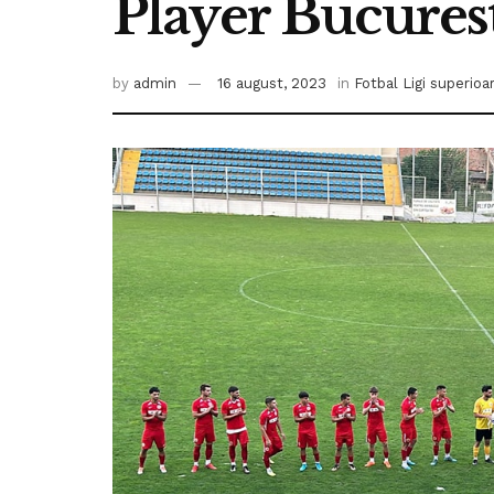
Player Bucures
by
admin
16 august, 2023
in
Fotbal Ligi superioa