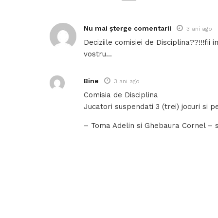
Nu mai șterge comentarii
3 ani ago
Deciziile comisiei de Disciplina??!!!fi
vostru…
Bine
3 ani ago
Comisia de Disciplina
Jucatori suspendati 3 (trei) jocuri si pe
– Toma Adelin si Ghebaura Cornel – sen