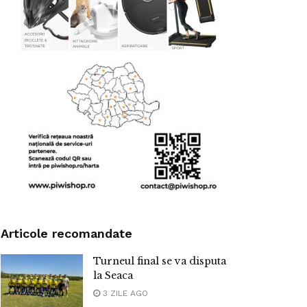
Articole recomandate
Turneul final se va disputa
la Seaca
3 ZILE AGO