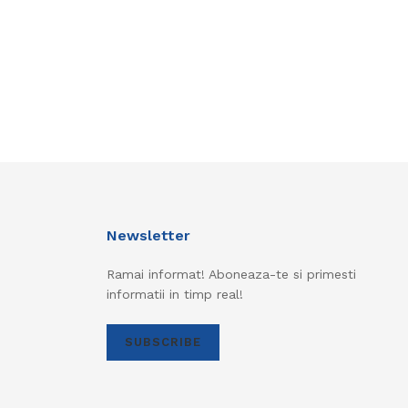
Newsletter
Ramai informat! Aboneaza-te si primesti
informatii in timp real!
SUBSCRIBE