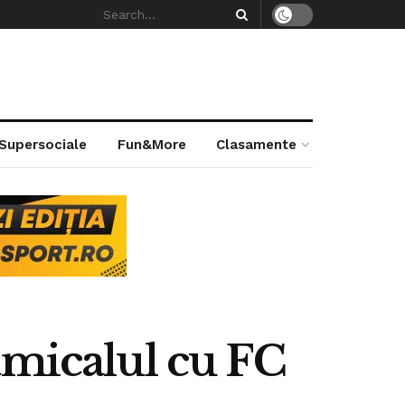
 Supersociale
Fun&More
Clasamente
amicalul cu FC