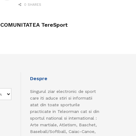
0 SHARES
COMUNITATEA TereSport
Despre
Singurul ziar electronic de sport
care iti aduce stiri si informatii
atat din toate sporturile
practicate in Teleorman cat si din
sportul national si international :
Arte martiale, Atletism, Baschet,
Baseball/Softball, Caiac-Canoe,