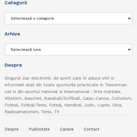
Categorii
Categorii
Arhive
Arhive
Despre
Singurul ziar electronic de sport care iti aduce stiri si
informatii atat din toate sporturile practicate in Teleorman
cat si din sportul national si international : Arte martiale,
Atletism, Baschet, Baseball/Softball, Caiac-Canoe, Culturism,
Fotbal, Fotbal-Tenis, Futsal, Handbal, Judo, Lupte, Oina,
Radioamatorism, Tenis, Tir
Despre
Publicitate
Cariere
Contact