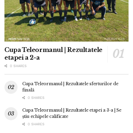
Cupa Teleormanul | Rezultatele
etapei a 2-a
0 SHARES
Cupa Teleormanul | Rezultatele sferturilor de
finală
0 SHARES
Cupa Teleormanul | Rezultatele etapei a 3-a | Se
știu echipele calificate
0 SHARES