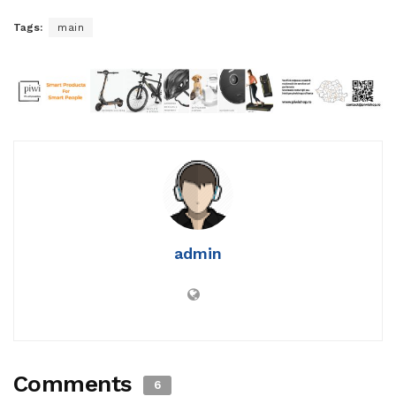
Tags:
main
admin
Comments
6