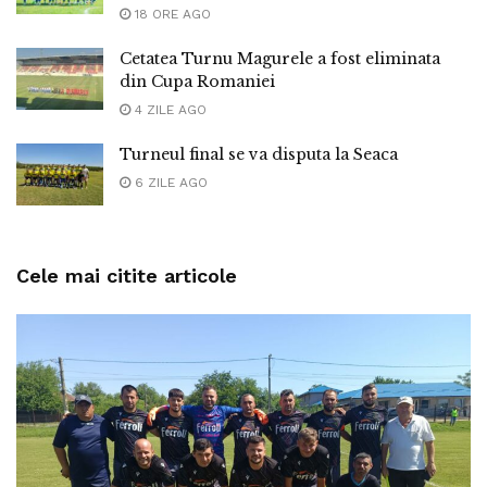
18 ORE AGO
Cetatea Turnu Magurele a fost eliminata
din Cupa Romaniei
4 ZILE AGO
Turneul final se va disputa la Seaca
6 ZILE AGO
Cele mai citite articole