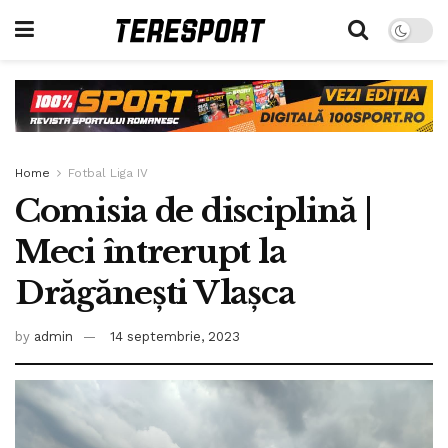
Home
Fotbal Liga IV
Comisia de disciplină |
Meci întrerupt la
Drăgănești Vlașca
by
admin
14 septembrie, 2023