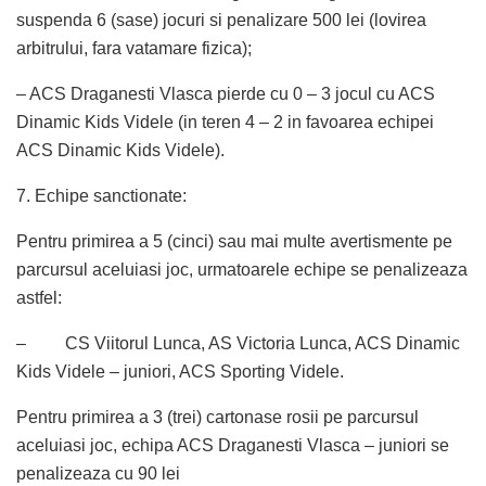
suspenda 6 (sase) jocuri si penalizare 500 lei (lovirea
arbitrului, fara vatamare fizica);
– ACS Draganesti Vlasca pierde cu 0 – 3 jocul cu ACS
Dinamic Kids Videle (in teren 4 – 2 in favoarea echipei
ACS Dinamic Kids Videle).
7. Echipe sanctionate:
Pentru primirea a 5 (cinci) sau mai multe avertismente pe
parcursul aceluiasi joc, urmatoarele echipe se penalizeaza
astfel:
– CS Viitorul Lunca, AS Victoria Lunca, ACS Dinamic
Kids Videle – juniori, ACS Sporting Videle.
Pentru primirea a 3 (trei) cartonase rosii pe parcursul
aceluiasi joc, echipa ACS Draganesti Vlasca – juniori se
penalizeaza cu 90 lei