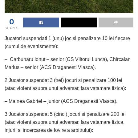
0
SHARES
Jucatori suspendati 1 (unu) joc si penalizare 10 lei fiecare
(cumul de evertismente):
– Carbunaru Ionut – senior (CS Viitorul Lunca), Chircalan
Marius – senior (ACS Draganesti Vlasca).
2.Jucator suspendat 3 (trei) jocuri si penalizare 100 lei
(atac violent asupra unui adversar, fara vatamare fizica):
– Mainea Gabriel – junior (ACS Draganesti Vlasca).
3.Jucator suspendat 5 (cinci) jocuri si penalizare 200 lei
(atac violent asupra unui adversar, fara vatamare fizica,
injurii si incercarea de lovire a arbitrului):