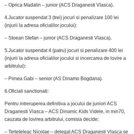
– Oprica Madalin – junior (ACS Draganesti Vlasca).
4.Jucator suspendat 3 (trei) jocuri si penalizare 100 lei
(injurii la adresa oficialilor jocului):
– Stoean Stefan – junior (ACS Draganesti Vlasca).
5.Jucator suspendat 4 (patru) jocuri si penalizare 400 lei
(injurii la adresa oficialilor jocului si incercarea de lovire a
arbitrului):
– Pirnea Gabi – senior (AS Dinamo Bogdana).
6.Oficiali sanctionati:
Pentru intreruperea definitiva a jocului de juniori ACS
Draganesti Vlasca – ACS Dinamic Kids Videle, in min70,
cauzata de lovirea arbitrului, comisia decide:
– Terteteleac Nicolae – delegat ACS Draganesti Vlasca se