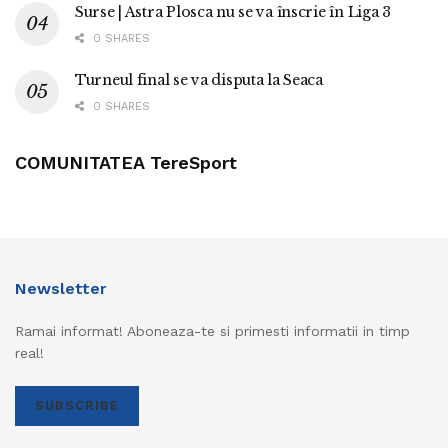
Surse | Astra Plosca nu se va înscrie în Liga 3
0 SHARES
Turneul final se va disputa la Seaca
0 SHARES
COMUNITATEA TereSport
Newsletter
Ramai informat! Aboneaza-te si primesti informatii in timp
real!
SUBSCRIBE