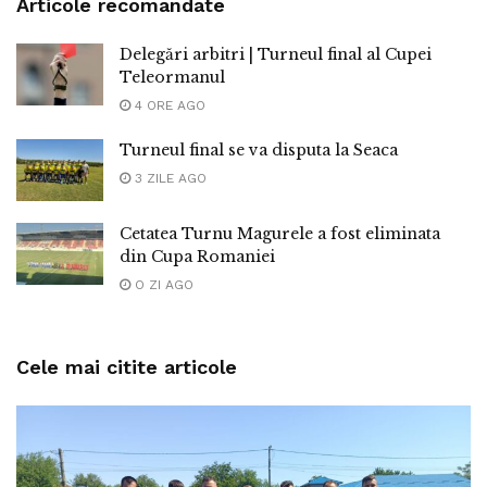
Articole recomandate
Delegări arbitri | Turneul final al Cupei
Teleormanul
4 ORE AGO
Turneul final se va disputa la Seaca
3 ZILE AGO
Cetatea Turnu Magurele a fost eliminata
din Cupa Romaniei
O ZI AGO
Cele mai citite articole