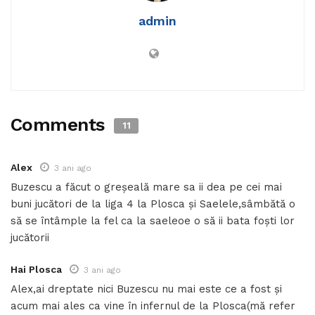
admin
Comments
11
Alex
3 ani ago
Buzescu a făcut o greșeală mare sa ii dea pe cei mai
buni jucători de la liga 4 la Plosca și Saelele,sâmbătă o
să se întâmple la fel ca la saeleoe o să ii bata foști lor
jucătorii
Hai Plosca
3 ani ago
Alex,ai dreptate nici Buzescu nu mai este ce a fost și
acum mai ales ca vine în infernul de la Plosca(mă refer