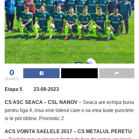
0
SHARES
Etapa 5 23-09-2023
CS ASC SEACA – CSL NANOV
– Seaca are echipa buna
pentru liga 4, insa vine liderul care o sa vrea toate punctele
si le pot obtine. Pronostic 2
ACS VOINTA SAELELE 2017 – CS METALUL PERETU