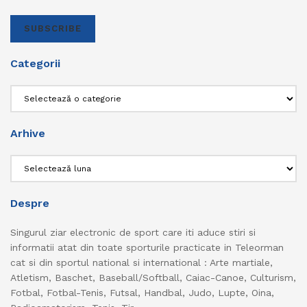
SUBSCRIBE
Categorii
Categorii
Arhive
Arhive
Despre
Singurul ziar electronic de sport care iti aduce stiri si
informatii atat din toate sporturile practicate in Teleorman
cat si din sportul national si international : Arte martiale,
Atletism, Baschet, Baseball/Softball, Caiac-Canoe, Culturism,
Fotbal, Fotbal-Tenis, Futsal, Handbal, Judo, Lupte, Oina,