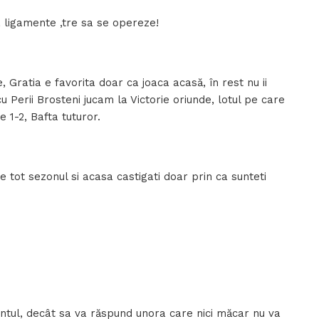
 ligamente ,tre sa se opereze!
e, Gratia e favorita doar ca joaca acasă, în rest nu ii
 Perii Brosteni jucam la Victorie oriunde, lotul pe care
 1-2, Bafta tuturor.
re tot sezonul si acasa castigati doar prin ca sunteti
tul, decât sa va răspund unora care nici măcar nu va