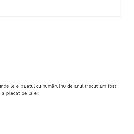
unde le e băiatul cu numărul 10 de anul trecut am fost
, a plecat de la ei?