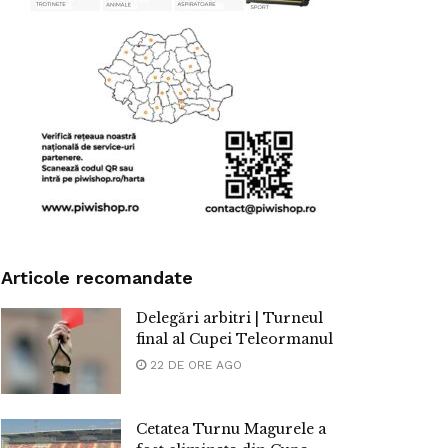
Articole recomandate
Delegări arbitri | Turneul
final al Cupei Teleormanul
22 DE ORE AGO
Cetatea Turnu Magurele a