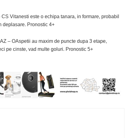
itanesti este o echipa tanara, in formare, probabil
in deplasare. Pronostic 4+
– OAspetii au maxim de puncte dupa 3 etape,
eci pe cinste, vad multe goluri. Pronostic 5+