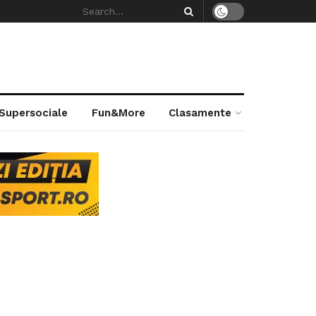
 Supersociale
Fun&More
Clasamente