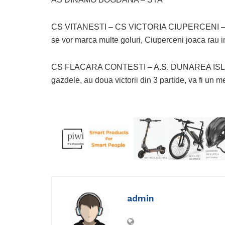
CS VITANESTI – CS VICTORIA CIUPERCENI – CS V
se vor marca multe goluri, Ciuperceni joaca rau 
CS FLACARA CONTESTI – A.S. DUNAREA ISLAZ 
gazdele, au doua victorii din 3 partide, va fi un m
admin