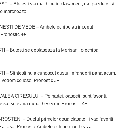
 Blejesti sta mai bine in clasament, dar gazdele isi
ipe marcheaza
STI DE VEDE – Ambele echipe au inceput
. Pronostic 4+
 Butesti se deplaseaza la Merisani, o echipa
Sfintesti nu a cunoscut gustul infrangerii pana acum,
sa vedem ce iese. Pronostic 3+
EA CIRESULUI – Pe hartei, oaspetii sunt favoriti,
e sa isi revina dupa 3 esecuri. Pronostic 4+
TENI – Duelul primelor doua clasate, ii vad favoriti
cte acasa. Pronostic Ambele echipe marcheaza