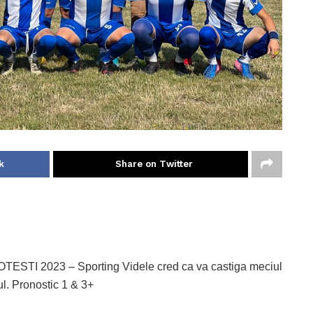
k
Share on Twitter
I 2023 – Sporting Videle cred ca va castiga meciul
l. Pronostic 1 & 3+