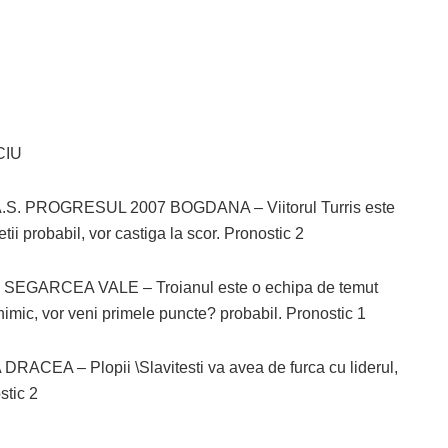
CIU
 PROGRESUL 2007 BOGDANA – Viitorul Turris este
i probabil, vor castiga la scor. Pronostic 2
ARCEA VALE – Troianul este o echipa de temut
nimic, vor veni primele puncte? probabil. Pronostic 1
EA – Plopii \Slavitesti va avea de furca cu liderul,
stic 2