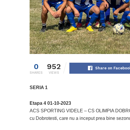
0
952
Share on Faceboo
SHARES
VIEWS
SERIA 1
Etapa 4 01-10-2023
ACS SPORTING VIDELE – CS OLIMPIA DOBROTEST
cu Dobrotesti, care nu a inceput prea bine sezonu