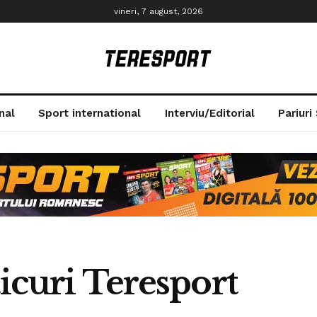
vineri, 7 august, 2026
nal
Sport international
Interviu/Editorial
Pariuri
ticuri Teresport