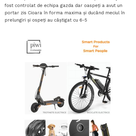
fost controlat de echipa gazda dar oaspeți a avut un
portar zis Cioara în forma maxima și ducând meciul în
prelungiri și ospeți au câștigat cu 6-5