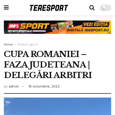
Home
Fotbal Liga IV
CUPA ROMANIEI –
FAZA JUDETEANA |
DELEGĂRI ARBITRI
by
admin
18 octombrie, 2023