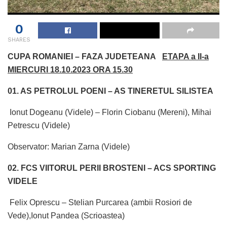
0
SHARES
CUPA ROMANIEI – FAZA JUDETEANA
ETAPA a II-a
MIERCURI 18.10.2023 ORA 15.30
01. AS PETROLUL POENI – AS TINERETUL SILISTEA
Ionut Dogeanu (Videle) – Florin Ciobanu (Mereni), Mihai
Petrescu (Videle)
Observator: Marian Zarna (Videle)
02. FCS VIITORUL PERII BROSTENI – ACS SPORTING
VIDELE
Felix Oprescu – Stelian Purcarea (ambii Rosiori de
Vede),Ionut Pandea (Scrioastea)