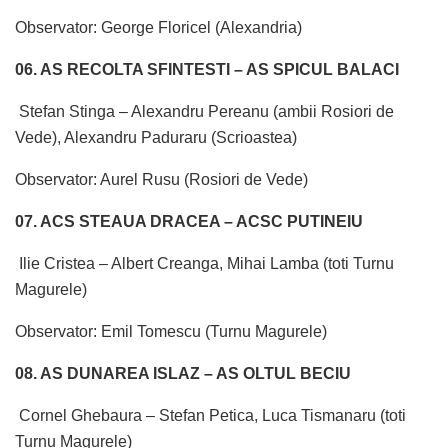
Observator: George Floricel (Alexandria)
06. AS RECOLTA SFINTESTI – AS SPICUL BALACI
Stefan Stinga – Alexandru Pereanu (ambii Rosiori de
Vede), Alexandru Paduraru (Scrioastea)
Observator: Aurel Rusu (Rosiori de Vede)
07. ACS STEAUA DRACEA – ACSC PUTINEIU
Ilie Cristea – Albert Creanga, Mihai Lamba (toti Turnu
Magurele)
Observator: Emil Tomescu (Turnu Magurele)
08. AS DUNAREA ISLAZ – AS OLTUL BECIU
Cornel Ghebaura – Stefan Petica, Luca Tismanaru (toti
Turnu Magurele)