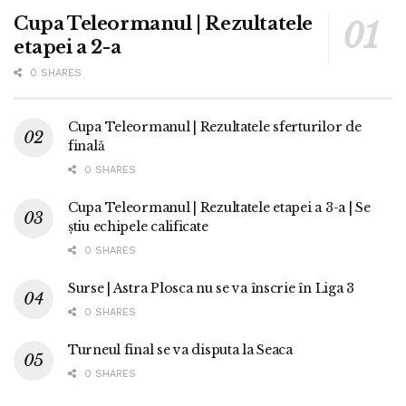
Cupa Teleormanul | Rezultatele
etapei a 2-a
0 SHARES
Cupa Teleormanul | Rezultatele sferturilor de
finală
0 SHARES
Cupa Teleormanul | Rezultatele etapei a 3-a | Se
știu echipele calificate
0 SHARES
Surse | Astra Plosca nu se va înscrie în Liga 3
0 SHARES
Turneul final se va disputa la Seaca
0 SHARES