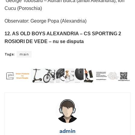
George Tobosaru – Adrian Buica (ambii Alexandria), Ion
Cucu (Poroschia)
Observator: George Popa (Alexandria)
12. AS OLD BOYS ALEXANDRIA – CS SPORTING 2
ROSIORI DE VEDE – nu se disputa
Tags:
main
admin