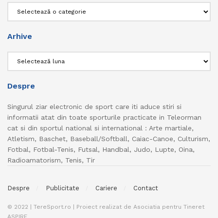
Categorii
Arhive
Arhive
Despre
Singurul ziar electronic de sport care iti aduce stiri si
informatii atat din toate sporturile practicate in Teleorman
cat si din sportul national si international : Arte martiale,
Atletism, Baschet, Baseball/Softball, Caiac-Canoe, Culturism,
Fotbal, Fotbal-Tenis, Futsal, Handbal, Judo, Lupte, Oina,
Radioamatorism, Tenis, Tir
Despre
Publicitate
Cariere
Contact
© 2022 | TereSport.ro | Proiect realizat de Asociatia pentru Tineret
ASPIRE