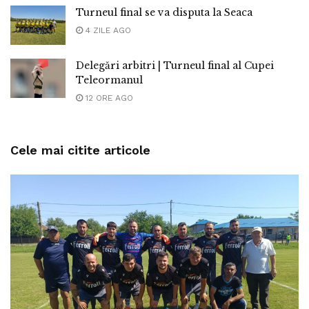
Turneul final se va disputa la Seaca
4 ZILE AGO
Delegări arbitri | Turneul final al Cupei
Teleormanul
12 ORE AGO
Cele mai citite articole