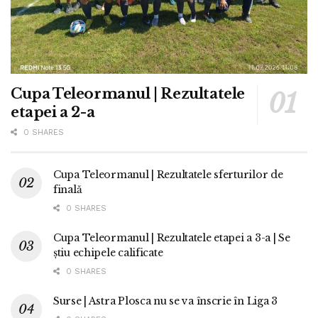
Cupa Teleormanul | Rezultatele
etapei a 2-a
0 SHARES
Cupa Teleormanul | Rezultatele sferturilor de
finală
0 SHARES
Cupa Teleormanul | Rezultatele etapei a 3-a | Se
știu echipele calificate
0 SHARES
Surse | Astra Plosca nu se va înscrie în Liga 3