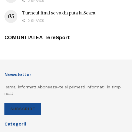
0 SHARES
Turneul final se va disputa la Seaca
0 SHARES
COMUNITATEA TereSport
Newsletter
Ramai informat! Aboneaza-te si primesti informatii in timp
real!
SUBSCRIBE
Categorii