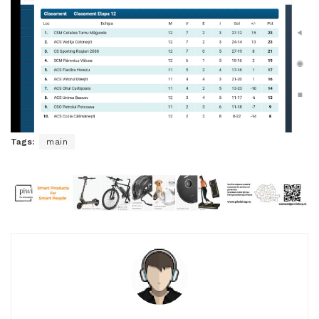
Tags:
main