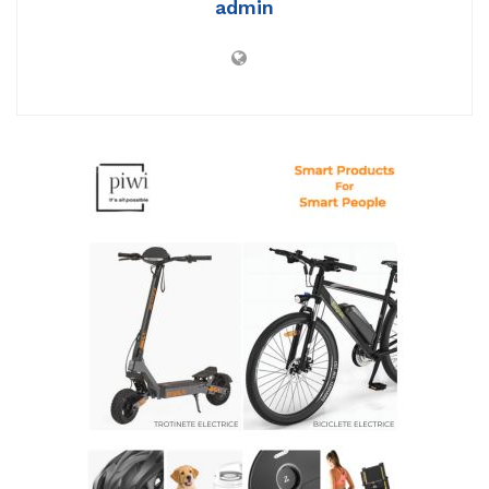
admin