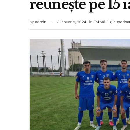
reunește pe 15 
by
admin
3 ianuarie, 2024
in
Fotbal Ligi superioa