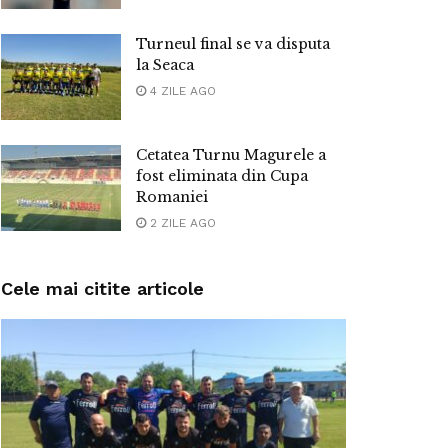
Turneul final se va disputa
la Seaca
4 ZILE AGO
Cetatea Turnu Magurele a
fost eliminata din Cupa
Romaniei
2 ZILE AGO
Cele mai citite articole