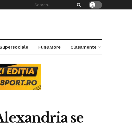
 Supersociale
Fun&More
Clasamente
Alexandria se