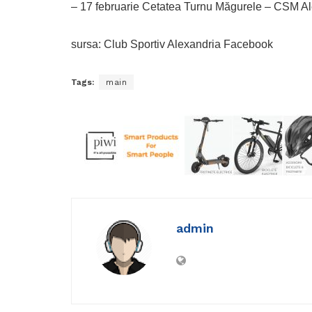
– 17 februarie Cetatea Turnu Măgurele – CSM A
sursa: Club Sportiv Alexandria Facebook
Tags:
main
admin