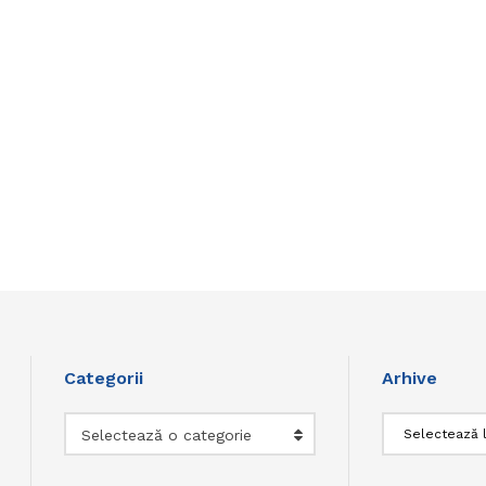
Categorii
Arhive
Categorii
Arhive
Selectează o categorie