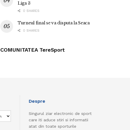
Liga 3
0 SHARES
Turneul final se va disputa la Seaca
0 SHARES
COMUNITATEA TereSport
Despre
Singurul ziar electronic de sport
care iti aduce stiri si informatii
atat din toate sporturile