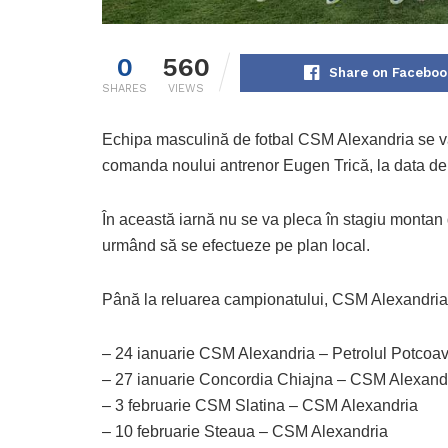
0
560
Share on Faceboo
SHARES
VIEWS
Echipa masculină de fotbal CSM Alexandria se va
comanda noului antrenor Eugen Trică, la data de
În această iarnă nu se va pleca în stagiu montan 
urmând să se efectueze pe plan local.
Până la reluarea campionatului, CSM Alexandria 
– 24 ianuarie CSM Alexandria – Petrolul Potcoa
– 27 ianuarie Concordia Chiajna – CSM Alexand
– 3 februarie CSM Slatina – CSM Alexandria
– 10 februarie Steaua – CSM Alexandria