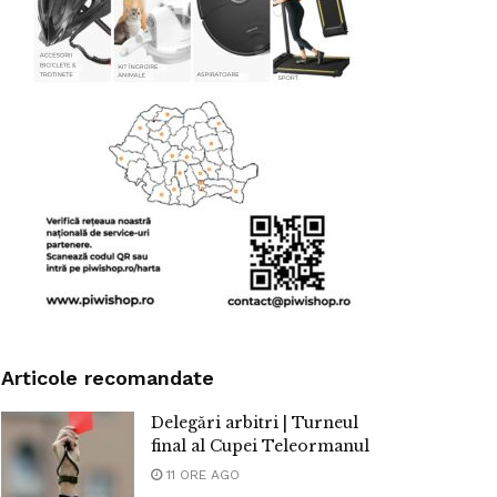
Articole recomandate
Delegări arbitri | Turneul
final al Cupei Teleormanul
11 ORE AGO