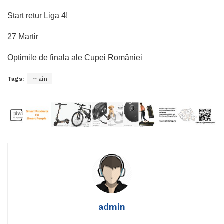
Start retur Liga 4!
27 Martir
Optimile de finala ale Cupei României
Tags:
main
admin