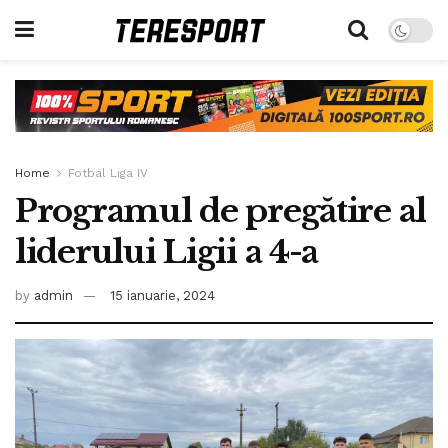
Home
Fotbal Liga IV
Programul de pregătire al
liderului Ligii a 4-a
by
admin
15 ianuarie, 2024