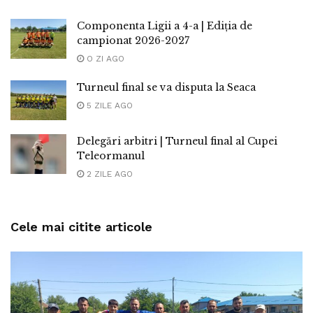
Componenta Ligii a 4-a | Ediția de
campionat 2026-2027
O ZI AGO
Turneul final se va disputa la Seaca
5 ZILE AGO
Delegări arbitri | Turneul final al Cupei
Teleormanul
2 ZILE AGO
Cele mai citite articole