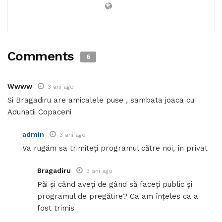
Comments
6
Wwww
3 ani ago
Si Bragadiru are amicalele puse , sambata joaca cu
Adunatii Copaceni
admin
3 ani ago
Va rugăm sa trimiteți programul către noi, în privat
Bragadiru
3 ani ago
Păi și când aveți de gând să faceți public și
programul de pregătire? Ca am înțeles ca a
fost trimis