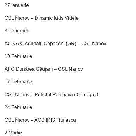
27 Ianuarie
CSL Nanov – Dinamic Kids Videle
3 Februarie
ACS AXI Adunații Copăceni (GR) – CSL Nanov
10 Februarie
AFC Dunărea Găujani – CSL Nanov
17 Februarie
CSL Nanov – Petrolul Potcoava ( OT) liga 3
24 Februarie
CSL Nanov – ACS IRIS Titulescu
2 Martie