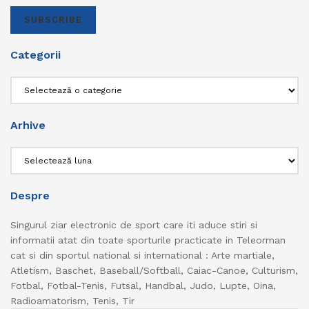
SUBSCRIBE
Categorii
Categorii
Arhive
Arhive
Despre
Singurul ziar electronic de sport care iti aduce stiri si
informatii atat din toate sporturile practicate in Teleorman
cat si din sportul national si international : Arte martiale,
Atletism, Baschet, Baseball/Softball, Caiac-Canoe, Culturism,
Fotbal, Fotbal-Tenis, Futsal, Handbal, Judo, Lupte, Oina,
Radioamatorism, Tenis, Tir