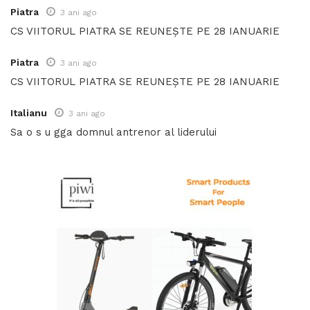
Piatra
3 ani ago
CS VIITORUL PIATRA SE REUNEȘTE PE 28 IANUARIE
Piatra
3 ani ago
CS VIITORUL PIATRA SE REUNEȘTE PE 28 IANUARIE
Italianu
3 ani ago
Sa o s u gga domnul antrenor al liderului