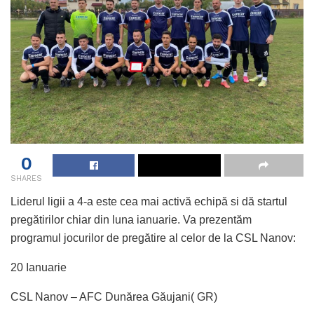
0
SHARES
Liderul ligii a 4-a este cea mai activă echipă si dă startul
pregătirilor chiar din luna ianuarie. Va prezentăm
programul jocurilor de pregătire al celor de la CSL Nanov:
20 Ianuarie
CSL Nanov – AFC Dunărea Găujani( GR)