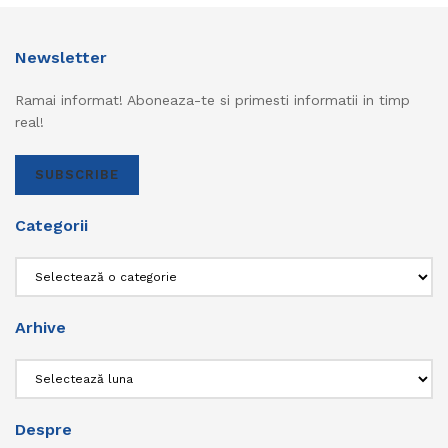
Newsletter
Ramai informat! Aboneaza-te si primesti informatii in timp
real!
SUBSCRIBE
Categorii
Categorii
Arhive
Arhive
Despre