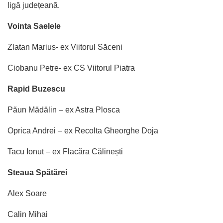
ligă județeană.
Vointa Saelele
Zlatan Marius- ex Viitorul Săceni
Ciobanu Petre- ex CS Viitorul Piatra
Rapid Buzescu
Păun Mădălin – ex Astra Plosca
Oprica Andrei – ex Recolta Gheorghe Doja
Tacu Ionut – ex Flacăra Călinești
Steaua Spătărei
Alex Soare
Calin Mihai