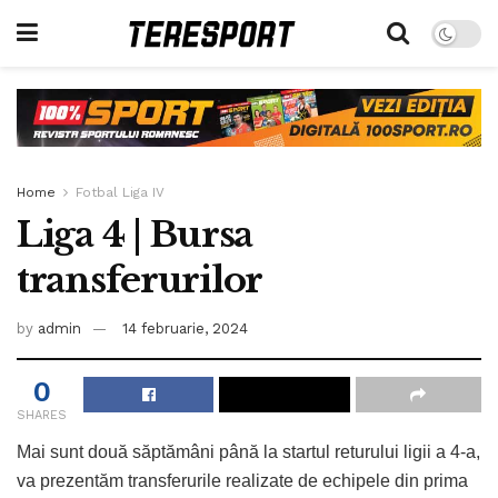
Home
Fotbal Liga IV
Liga 4 | Bursa
transferurilor
by
admin
14 februarie, 2024
0
SHARES
Mai sunt două săptămâni până la startul returului ligii a 4-a,
va prezentăm transferurile realizate de echipele din prima