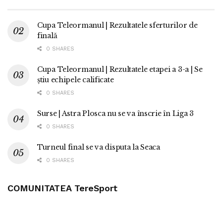
Cupa Teleormanul | Rezultatele sferturilor de
finală
0 SHARES
Cupa Teleormanul | Rezultatele etapei a 3-a | Se
știu echipele calificate
0 SHARES
Surse | Astra Plosca nu se va înscrie în Liga 3
0 SHARES
Turneul final se va disputa la Seaca
0 SHARES
COMUNITATEA TereSport