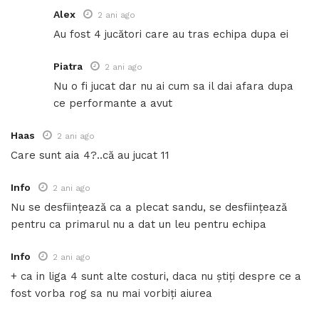
Alex
2 ani ago
Au fost 4 jucători care au tras echipa dupa ei
Piatra
2 ani ago
Nu o fi jucat dar nu ai cum sa il dai afara dupa
ce performante a avut
Haas
2 ani ago
Care sunt aia 4?..că au jucat 11
Info
2 ani ago
Nu se desființează ca a plecat sandu, se desființează
pentru ca primarul nu a dat un leu pentru echipa
Info
2 ani ago
+ ca in liga 4 sunt alte costuri, daca nu știți despre ce a
fost vorba rog sa nu mai vorbiți aiurea