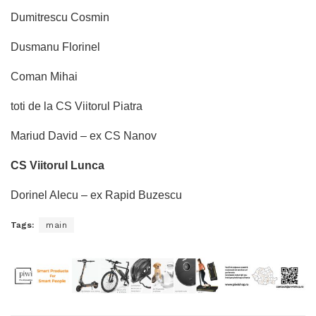
Dumitrescu Cosmin
Dusmanu Florinel
Coman Mihai
toti de la CS Viitorul Piatra
Mariud David – ex CS Nanov
CS Viitorul Lunca
Dorinel Alecu – ex Rapid Buzescu
Tags:
main