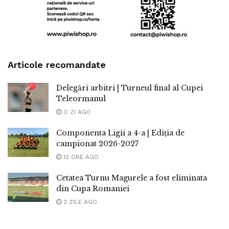
Articole recomandate
Delegări arbitri | Turneul final al Cupei
Teleormanul
O ZI AGO
Componenta Ligii a 4-a | Ediția de
campionat 2026-2027
12 ORE AGO
Cetatea Turnu Magurele a fost eliminata
din Cupa Romaniei
2 ZILE AGO