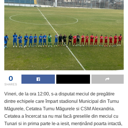
0
SHARES
Vineri, de la ora 12:00, s-a disputat meciul de pregătire
dintre echipele care împart stadionul Municipal din Turnu
Măgurele, Cetatea Turnu Măgurele si CSM Alexandria.
Cetatea a încercat sa nu mai facă greselile din meciul cu
Tunari si in prima parte le-a iesit, menținând poarta intactă,