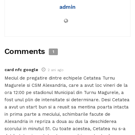
admin
Comments
1
card nfc google
2 ani ago
Meciul de pregatire dintre echipele Cetatea Turnu
Magurele si CSM Alexandria, care a avut loc vineri de la
ora 12:00 pe stadionul Municipal din Turnu Magurele, a
fost unul plin de intensitate si determinare. Desi Cetatea
a avut un start bun si a reusit sa mentina poarta intacta
in prima parte a meciului, schimbarile facute de
Alexandria in repriza a doua au dus la deschiderea
scorului in minutul 51. Cu toate acestea, Cetatea nu s-a