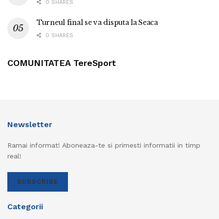
0 SHARES
Turneul final se va disputa la Seaca
0 SHARES
COMUNITATEA TereSport
Newsletter
Ramai informat! Aboneaza-te si primesti informatii in timp
real!
SUBSCRIBE
Categorii