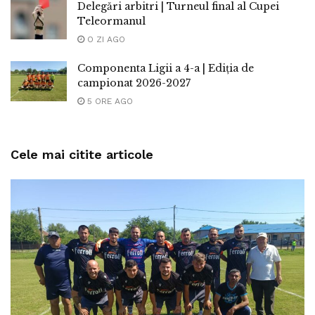
Delegări arbitri | Turneul final al Cupei
Teleormanul
O ZI AGO
Componenta Ligii a 4-a | Ediția de
campionat 2026-2027
5 ORE AGO
Cele mai citite articole