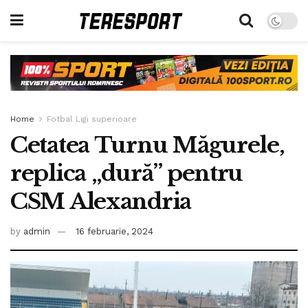
Home
Fotbal Ligi superioare
Cetatea Turnu Măgurele,
replica „dură” pentru
CSM Alexandria
by
admin
16 februarie, 2024