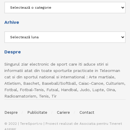
Categorii
Arhive
Arhive
Despre
Singurul ziar electronic de sport care iti aduce stiri si
informatii atat din toate sporturile practicate in Teleorman
cat si din sportul national si international : Arte martiale,
Atletism, Baschet, Baseball/Softball, Caiac-Canoe, Culturism,
Fotbal, Fotbal-Tenis, Futsal, Handbal, Judo, Lupte, Oina,
Radioamatorism, Tenis, Tir
Despre
Publicitate
Cariere
Contact
© 2022 | TereSport.ro | Proiect realizat de Asociatia pentru Tineret
ASPIRE