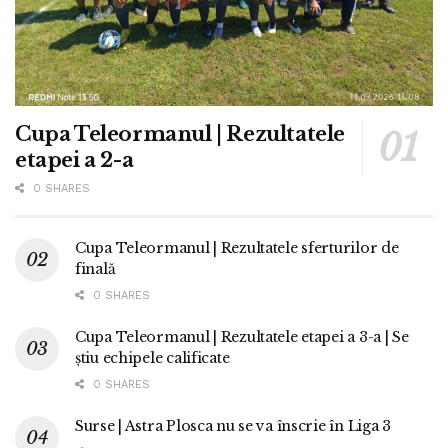
Cupa Teleormanul | Rezultatele
etapei a 2-a
0 SHARES
Cupa Teleormanul | Rezultatele sferturilor de
finală
0 SHARES
Cupa Teleormanul | Rezultatele etapei a 3-a | Se
știu echipele calificate
0 SHARES
Surse | Astra Plosca nu se va înscrie în Liga 3