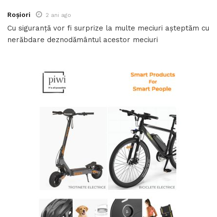
Roșiori
2 ani ago
Cu siguranță vor fi surprize la multe meciuri așteptăm cu
nerăbdare deznodământul acestor meciuri