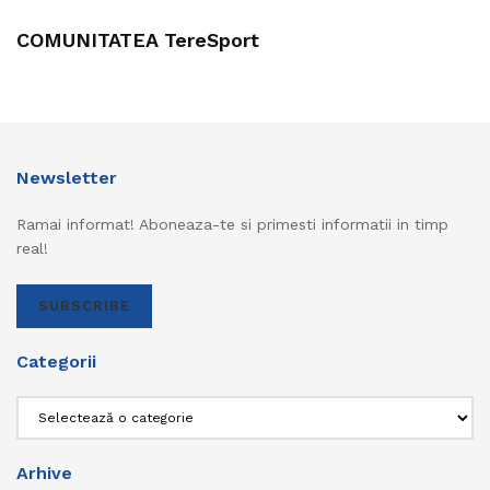
COMUNITATEA TereSport
Newsletter
Ramai informat! Aboneaza-te si primesti informatii in timp
real!
SUBSCRIBE
Categorii
Categorii
Arhive