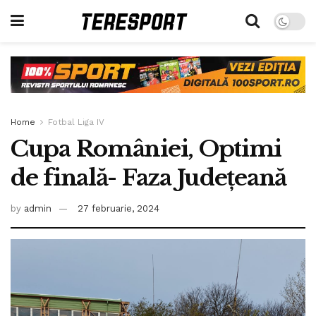
Home
Fotbal Liga IV
Cupa României, Optimi
de finală- Faza Județeană
by
admin
27 februarie, 2024