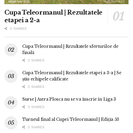
Cupa Teleormanul | Rezultatele
etapei a 2-a
0 SHARES
Cupa Teleormanul | Rezultatele sferturilor de
finală
0 SHARES
Cupa Teleormanul | Rezultatele etapei a 3-a | Se
știu echipele calificate
0 SHARES
Surse | Astra Plosca nu se va înscrie în Liga 3
0 SHARES
Turneul final al Cupei Teleormanul | Ediția 53
0 SHARES