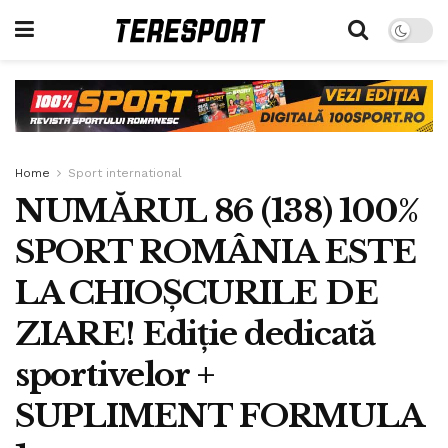
Home
Sport international
NUMĂRUL 86 (138) 100%
SPORT ROMÂNIA ESTE
LA CHIOȘCURILE DE
ZIARE! Ediție dedicată
sportivelor +
SUPLIMENT FORMULA