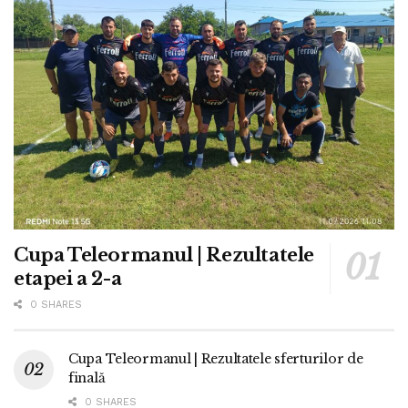
Cupa Teleormanul | Rezultatele
etapei a 2-a
0 SHARES
Cupa Teleormanul | Rezultatele sferturilor de
finală
0 SHARES