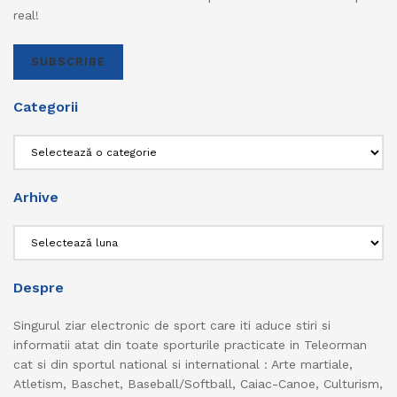
real!
SUBSCRIBE
Categorii
Categorii
Arhive
Arhive
Despre
Singurul ziar electronic de sport care iti aduce stiri si
informatii atat din toate sporturile practicate in Teleorman
cat si din sportul national si international : Arte martiale,
Atletism, Baschet, Baseball/Softball, Caiac-Canoe, Culturism,