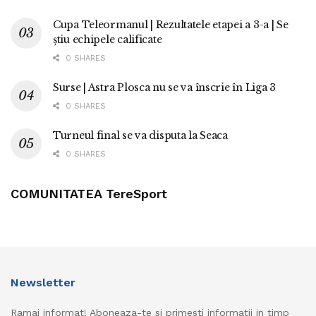
Cupa Teleormanul | Rezultatele etapei a 3-a | Se
știu echipele calificate
0 SHARES
Surse | Astra Plosca nu se va înscrie în Liga 3
0 SHARES
Turneul final se va disputa la Seaca
0 SHARES
COMUNITATEA TereSport
Newsletter
Ramai informat! Aboneaza-te si primesti informatii in timp