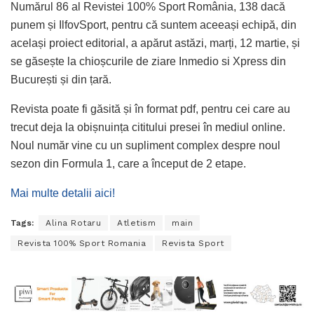
Numărul 86 al Revistei 100% Sport România, 138 dacă
punem și IlfovSport, pentru că suntem aceeași echipă, din
același proiect editorial, a apărut astăzi, marți, 12 martie, și
se găsește la chioșcurile de ziare Inmedio si Xpress din
București și din țară.
Revista poate fi găsită și în format pdf, pentru cei care au
trecut deja la obișnuința cititului presei în mediul online.
Noul număr vine cu un supliment complex despre noul
sezon din Formula 1, care a început de 2 etape.
Mai multe detalii aici!
Tags:
Alina Rotaru
Atletism
main
Revista 100% Sport Romania
Revista Sport