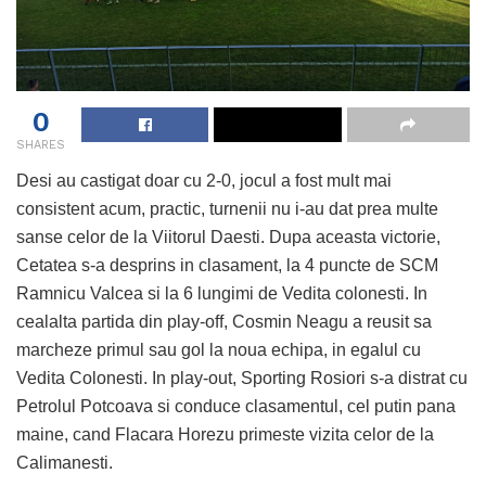
0
SHARES
Desi au castigat doar cu 2-0, jocul a fost mult mai
consistent acum, practic, turnenii nu i-au dat prea multe
sanse celor de la Viitorul Daesti. Dupa aceasta victorie,
Cetatea s-a desprins in clasament, la 4 puncte de SCM
Ramnicu Valcea si la 6 lungimi de Vedita colonesti. In
cealalta partida din play-off, Cosmin Neagu a reusit sa
marcheze primul sau gol la noua echipa, in egalul cu
Vedita Colonesti. In play-out, Sporting Rosiori s-a distrat cu
Petrolul Potcoava si conduce clasamentul, cel putin pana
maine, cand Flacara Horezu primeste vizita celor de la
Calimanesti.