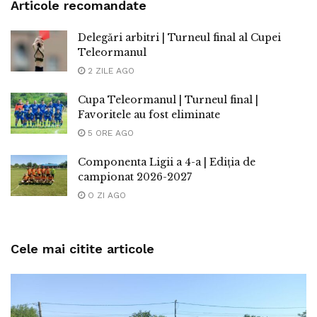
Articole recomandate
Delegări arbitri | Turneul final al Cupei
Teleormanul
2 ZILE AGO
Cupa Teleormanul | Turneul final |
Favoritele au fost eliminate
5 ORE AGO
Componenta Ligii a 4-a | Ediția de
campionat 2026-2027
O ZI AGO
Cele mai citite articole