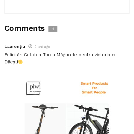
Comments
1
Laurențiu
2 ani ago
Felicitări Cetatea Turnu Măgurele pentru victoria cu
Dăești