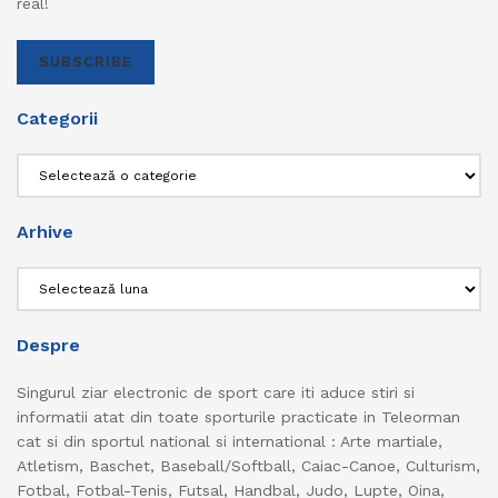
real!
SUBSCRIBE
Categorii
Categorii
Arhive
Arhive
Despre
Singurul ziar electronic de sport care iti aduce stiri si
informatii atat din toate sporturile practicate in Teleorman
cat si din sportul national si international : Arte martiale,
Atletism, Baschet, Baseball/Softball, Caiac-Canoe, Culturism,
Fotbal, Fotbal-Tenis, Futsal, Handbal, Judo, Lupte, Oina,