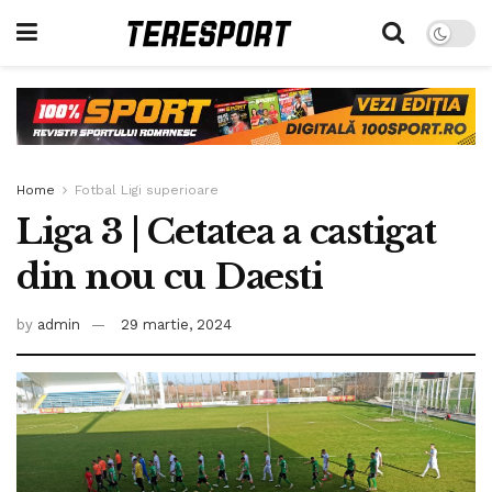
Home
Fotbal Ligi superioare
Liga 3 | Cetatea a castigat
din nou cu Daesti
by
admin
29 martie, 2024