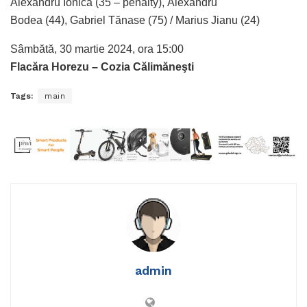
Alexandru Ionică (35 – penalty), Alexandru
Bodea (44), Gabriel Tănase (75) / Marius Jianu (24)
Sâmbătă, 30 martie 2024, ora 15:00
Flacăra Horezu – Cozia Călimăneşti
Tags:
main
admin