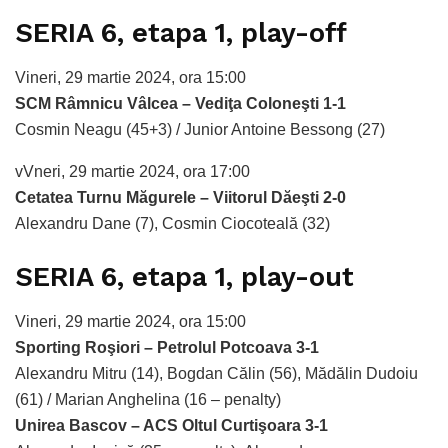
SERIA 6, etapa 1, play-off
Vineri, 29 martie 2024, ora 15:00
SCM Râmnicu Vâlcea – Vediţa Coloneşti 1-1
Cosmin Neagu (45+3) / Junior Antoine Bessong (27)
vVneri, 29 martie 2024, ora 17:00
Cetatea Turnu Măgurele – Viitorul Dăeşti 2-0
Alexandru Dane (7), Cosmin Ciocoteală (32)
SERIA 6, etapa 1, play-out
Vineri, 29 martie 2024, ora 15:00
Sporting Roşiori – Petrolul Potcoava 3-1
Alexandru Mitru (14), Bogdan Călin (56), Mădălin Dudoiu
(61) / Marian Anghelina (16 – penalty)
Unirea Bascov – ACS Oltul Curtişoara 3-1