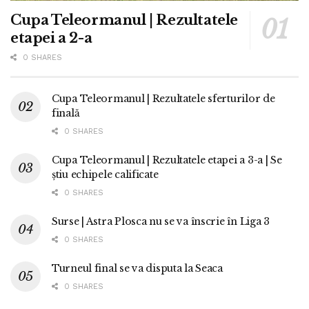
Cupa Teleormanul | Rezultatele
etapei a 2-a
0 SHARES
Cupa Teleormanul | Rezultatele sferturilor de
finală
0 SHARES
Cupa Teleormanul | Rezultatele etapei a 3-a | Se
știu echipele calificate
0 SHARES
Surse | Astra Plosca nu se va înscrie în Liga 3
0 SHARES
Turneul final se va disputa la Seaca
0 SHARES