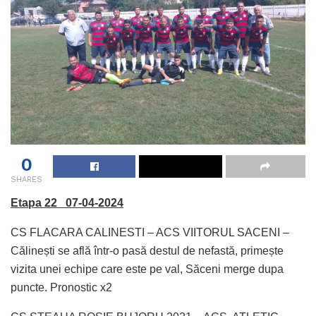
0
SHARES
Etapa 22 07-04-2024
CS FLACARA CALINESTI – ACS VIITORUL SACENI –
Călinești se află într-o pasă destul de nefastă, primește
vizita unei echipe care este pe val, Săceni merge dupa
puncte. Pronostic x2