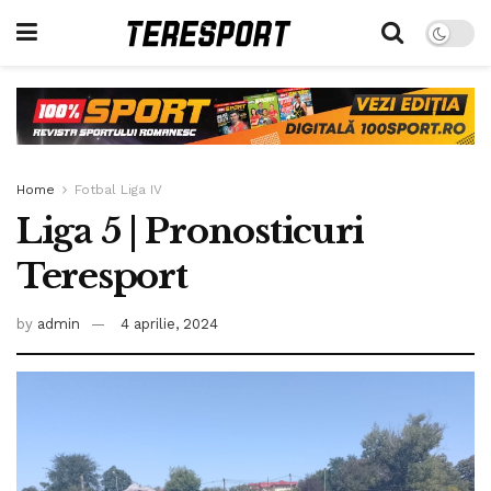
Home
Fotbal Liga IV
Liga 5 | Pronosticuri
Teresport
by
admin
4 aprilie, 2024