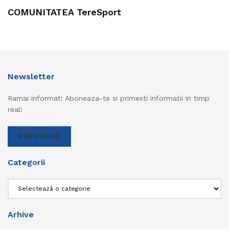
COMUNITATEA TereSport
Newsletter
Ramai informat! Aboneaza-te si primesti informatii in timp
real!
SUBSCRIBE
Categorii
Categorii
Arhive