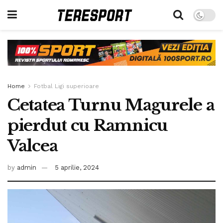
Home
Fotbal Ligi superioare
Cetatea Turnu Magurele a
pierdut cu Ramnicu
Valcea
by
admin
5 aprilie, 2024