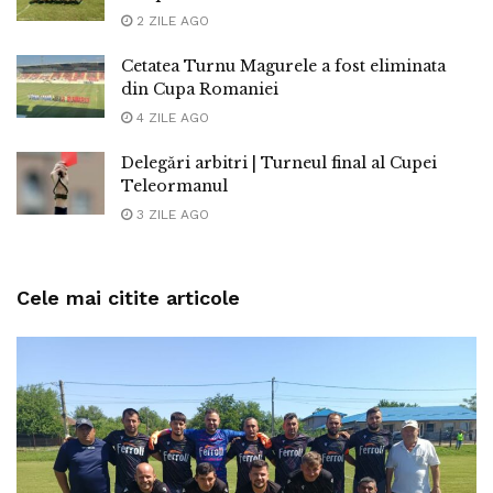
2 ZILE AGO
Cetatea Turnu Magurele a fost eliminata
din Cupa Romaniei
4 ZILE AGO
Delegări arbitri | Turneul final al Cupei
Teleormanul
3 ZILE AGO
Cele mai citite articole