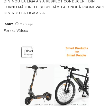
DIN NOU LA LIGA A 2 A RESPECT CONDUCERII DIN
TURNU MĂGURELE ȘI SPERĂM LA O NOUĂ PROMOVARE
DIN NOU LA LIGA A 2 A
Ionut
2 ani ago
Forzza Vâlcea!