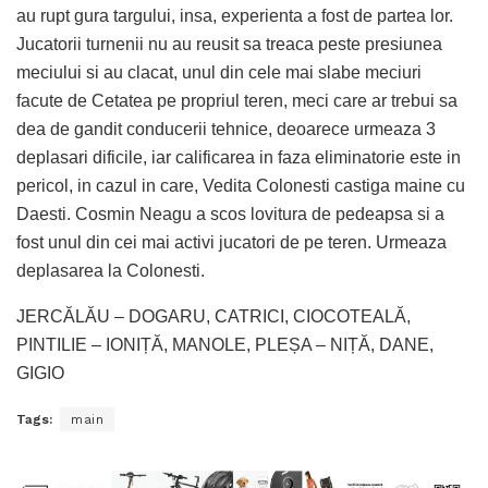
au rupt gura targului, insa, experienta a fost de partea lor.
Jucatorii turnenii nu au reusit sa treaca peste presiunea
meciului si au clacat, unul din cele mai slabe meciuri
facute de Cetatea pe propriul teren, meci care ar trebui sa
dea de gandit conducerii tehnice, deoarece urmeaza 3
deplasari dificile, iar calificarea in faza eliminatorie este in
pericol, in cazul in care, Vedita Colonesti castiga maine cu
Daesti. Cosmin Neagu a scos lovitura de pedeapsa si a
fost unul din cei mai activi jucatori de pe teren. Urmeaza
deplasarea la Colonesti.
JERCĂLĂU – DOGARU, CATRICI, CIOCOTEALĂ,
PINTILIE – IONIȚĂ, MANOLE, PLEȘA – NIȚĂ, DANE,
GIGIO
Tags:
main