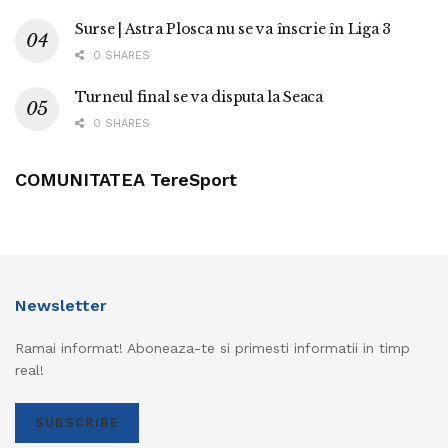
Surse | Astra Plosca nu se va înscrie în Liga 3
0 SHARES
Turneul final se va disputa la Seaca
0 SHARES
COMUNITATEA TereSport
Newsletter
Ramai informat! Aboneaza-te si primesti informatii in timp
real!
SUBSCRIBE