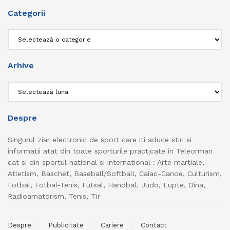
Categorii
Categorii
Arhive
Arhive
Despre
Singurul ziar electronic de sport care iti aduce stiri si
informatii atat din toate sporturile practicate in Teleorman
cat si din sportul national si international : Arte martiale,
Atletism, Baschet, Baseball/Softball, Caiac-Canoe, Culturism,
Fotbal, Fotbal-Tenis, Futsal, Handbal, Judo, Lupte, Oina,
Radioamatorism, Tenis, Tir
Despre
Publicitate
Cariere
Contact