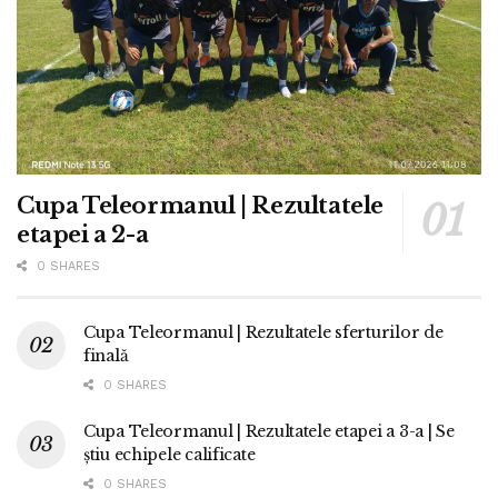
Cupa Teleormanul | Rezultatele
etapei a 2-a
0 SHARES
Cupa Teleormanul | Rezultatele sferturilor de
finală
0 SHARES
Cupa Teleormanul | Rezultatele etapei a 3-a | Se
știu echipele calificate
0 SHARES