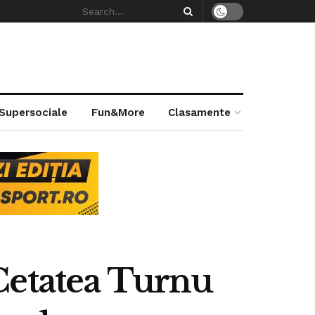
 Supersociale
Fun&More
Clasamente
| Cetatea Turnu