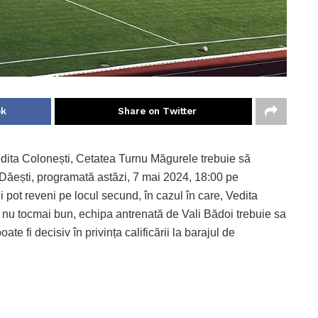
ok
Share on Twitter
dita Colonești, Cetatea Turnu Măgurele trebuie să
l Dăești, programată astăzi, 7 mai 2024, 18:00 pe
ii pot reveni pe locul secund, în cazul în care, Vedita
 nu tocmai bun, echipa antrenată de Vali Bădoi trebuie sa
te fi decisiv în privința calificării la barajul de