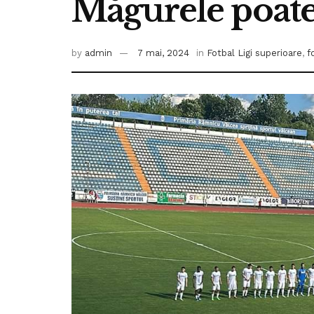
Măgurele poate
by
admin
7 mai, 2024
in
Fotbal Ligi superioare
,
f