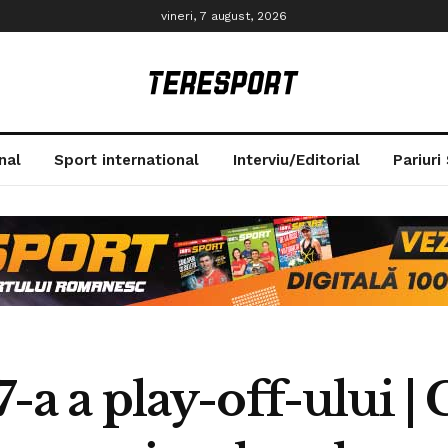
vineri, 7 august, 2026
nal
Sport international
Interviu/Editorial
Pariuri
 7-a a play-off-ului 