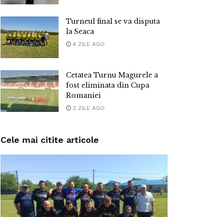
Turneul final se va disputa
la Seaca
4 ZILE AGO
Cetatea Turnu Magurele a
fost eliminata din Cupa
Romaniei
2 ZILE AGO
Cele mai citite articole