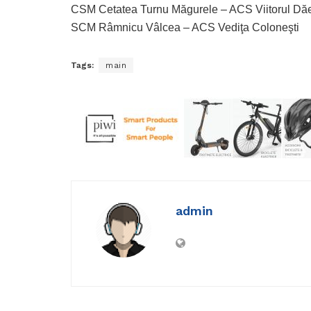
CSM Cetatea Turnu Măgurele – ACS Viitorul Dăe
SCM Râmnicu Vâlcea – ACS Vediţa Coloneşti
Tags:
main
admin