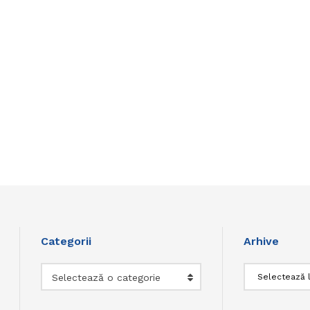
Categorii
Arhive
Categorii
Arhive
Selectează o categorie