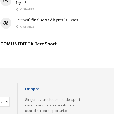
Liga 3
0 SHARES
Turneul final se va disputa la Seaca
0 SHARES
COMUNITATEA TereSport
Despre
Singurul ziar electronic de sport
care iti aduce stiri si informatii
atat din toate sporturile