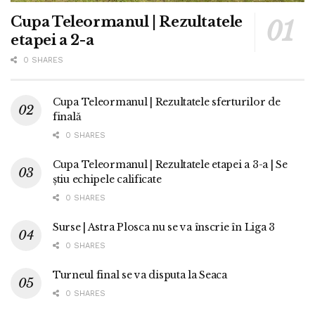
Cupa Teleormanul | Rezultatele
etapei a 2-a
0 SHARES
Cupa Teleormanul | Rezultatele sferturilor de
finală
0 SHARES
Cupa Teleormanul | Rezultatele etapei a 3-a | Se
știu echipele calificate
0 SHARES
Surse | Astra Plosca nu se va înscrie în Liga 3
0 SHARES
Turneul final se va disputa la Seaca
0 SHARES