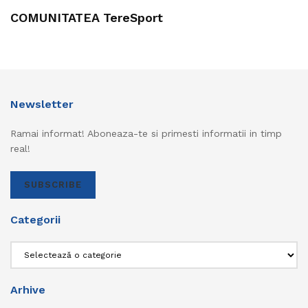
COMUNITATEA TereSport
Newsletter
Ramai informat! Aboneaza-te si primesti informatii in timp
real!
SUBSCRIBE
Categorii
Categorii
Arhive