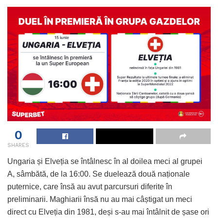
0
SHARES
Ungaria și Elveția se întâlnesc în al doilea meci al grupei
A, sâmbătă, de la 16:00. Se duelează două naționale
puternice, care însă au avut parcursuri diferite în
preliminarii. Maghiarii însă nu au mai câștigat un meci
direct cu Elveția din 1981, deși s-au mai întâlnit de șase ori