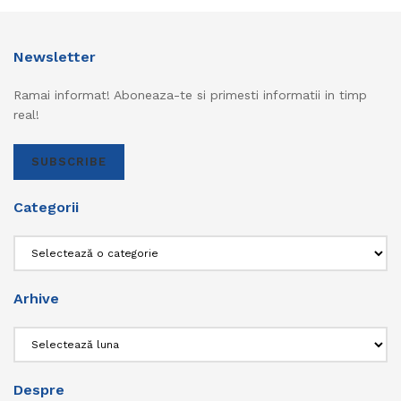
Newsletter
Ramai informat! Aboneaza-te si primesti informatii in timp
real!
SUBSCRIBE
Categorii
Categorii
Arhive
Arhive
Despre