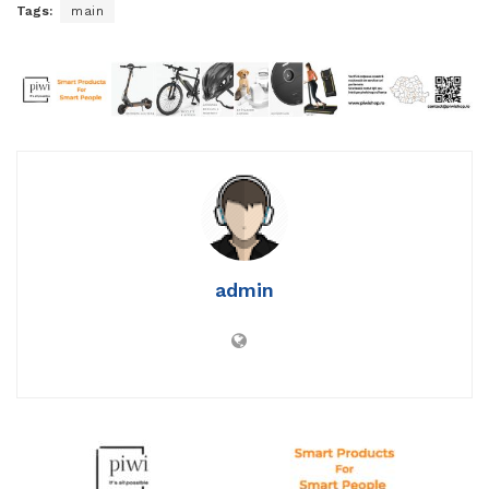
Tags:
main
admin