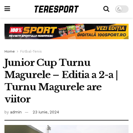
Home
Fotbal-Tenis
Junior Cup Turnu
Magurele – Editia a 2-a |
Turnu Magurele are
viitor
by
admin
23 iunie, 2024