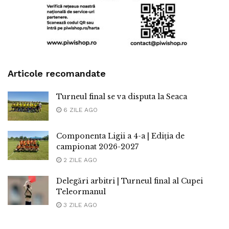
Articole recomandate
Turneul final se va disputa la Seaca
6 ZILE AGO
Componenta Ligii a 4-a | Ediția de
campionat 2026-2027
2 ZILE AGO
Delegări arbitri | Turneul final al Cupei
Teleormanul
3 ZILE AGO