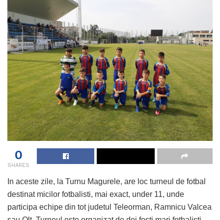
0
SHARES
In aceste zile, la Turnu Magurele, are loc turneul de fotbal
destinat micilor fotbalisti, mai exact, under 11, unde
participa echipe din tot judetul Teleorman, Ramnicu Valcea
sau Olt. Turneul este organizat de doi fosti mari fotbalisti