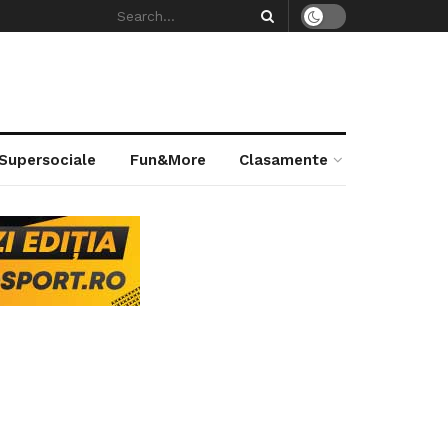
 Supersociale
Fun&More
Clasamente