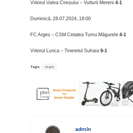
Viitorul Valea Cireșului – Vulturii Mereni
4-1
Duminică, 28.07.2024, 18:00
FC Argeș – CSM Cetatea Turnu Măgurele
4-1
Viitorul Lunca – Tineretul Suhaia
9-1
Tags:
main
admin