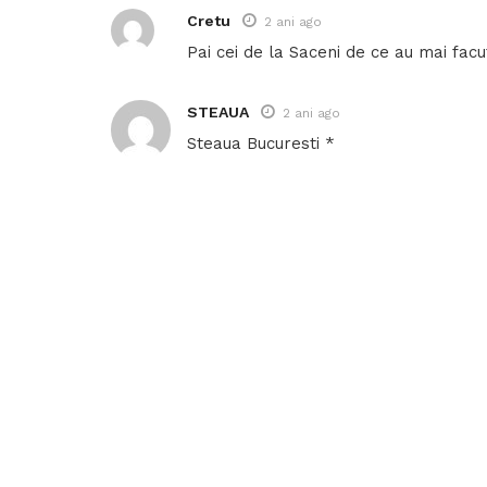
Cretu
2 ani ago
Pai cei de la Saceni de ce au mai facu
STEAUA
2 ani ago
Steaua Bucuresti *