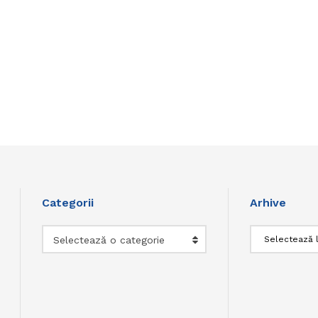
Categorii
Arhive
Categorii
Arhive
Selectează o categorie