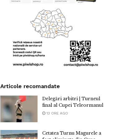
Articole recomandate
Delegări arbitri | Turneul
final al Cupei Teleormanul
13 ORE AGO
Cetatea Turnu Magurele a