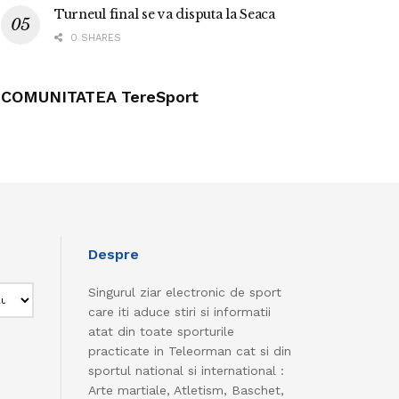
Turneul final se va disputa la Seaca
0 SHARES
COMUNITATEA TereSport
Despre
Singurul ziar electronic de sport
care iti aduce stiri si informatii
atat din toate sporturile
practicate in Teleorman cat si din
sportul national si international :
Arte martiale, Atletism, Baschet,