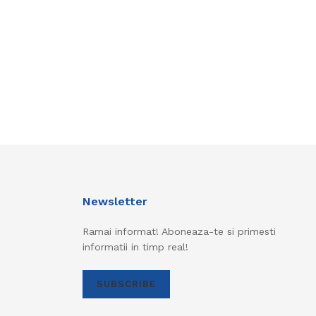
Newsletter
Ramai informat! Aboneaza-te si primesti
informatii in timp real!
SUBSCRIBE