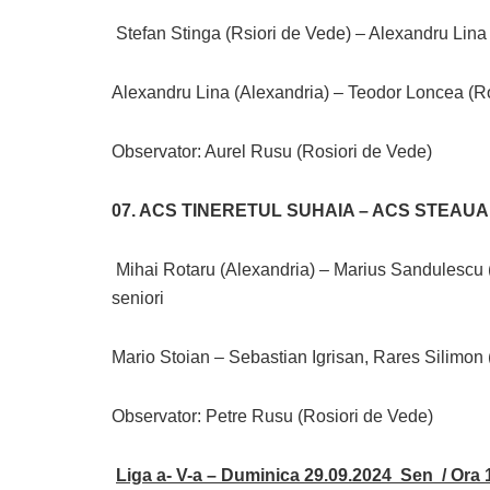
Stefan Stinga (Rsiori de Vede) – Alexandru Lina (
Alexandru Lina (Alexandria) – Teodor Loncea (Ros
Observator: Aurel Rusu (Rosiori de Vede)
07. ACS TINERETUL SUHAIA – ACS STEAUA
Mihai Rotaru (Alexandria) – Marius Sandulescu 
seniori
Mario Stoian – Sebastian Igrisan, Rares Silimon (
Observator: Petre Rusu (Rosiori de Vede)
Liga a- V-a – Duminica 29.09.2024 Sen / Ora 1