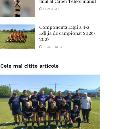
final al Cupei Teleormanul
O ZI AGO
Componenta Ligii a 4-a |
Ediția de campionat 2026-
2027
11 ORE AGO
Cele mai citite articole