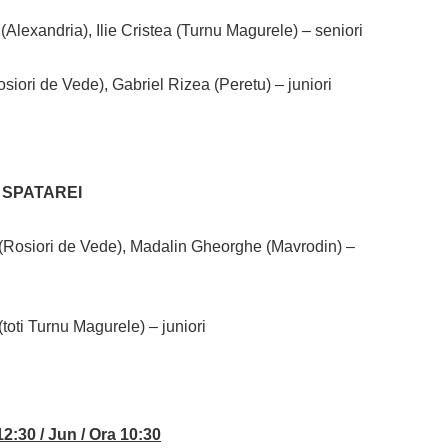
Alexandria), Ilie Cristea (Turnu Magurele) – seniori
iori de Vede), Gabriel Rizea (Peretu) – juniori
 SPATAREI
(Rosiori de Vede), Madalin Gheorghe (Mavrodin) –
toti Turnu Magurele) – juniori
2:30 / Jun / Ora 10:30