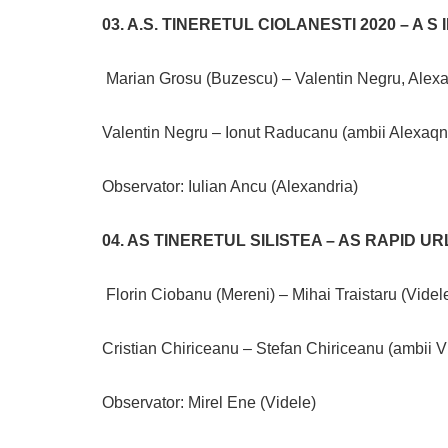
03. A.S. TINERETUL CIOLANESTI 2020 – A S
Marian Grosu (Buzescu) – Valentin Negru, Alexa
Valentin Negru – Ionut Raducanu (ambii Alexaqnd
Observator: Iulian Ancu (Alexandria)
04. AS TINERETUL SILISTEA – AS RAPID UR
Florin Ciobanu (Mereni) – Mihai Traistaru (Videle
Cristian Chiriceanu – Stefan Chiriceanu (ambii Vit
Observator: Mirel Ene (Videle)