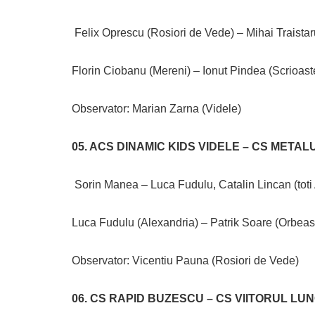
Felix Oprescu (Rosiori de Vede) – Mihai Traistaru
Florin Ciobanu (Mereni) – Ionut Pindea (Scrioaste
Observator: Marian Zarna (Videle)
05. ACS DINAMIC KIDS VIDELE – CS METAL
Sorin Manea – Luca Fudulu, Catalin Lincan (toti 
Luca Fudulu (Alexandria) – Patrik Soare (Orbeas
Observator: Vicentiu Pauna (Rosiori de Vede)
06. CS RAPID BUZESCU – CS VIITORUL LU