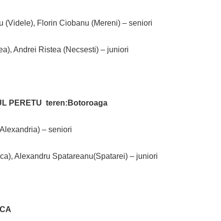
 (Videle), Florin Ciobanu (Mereni) – seniori
a), Andrei Ristea (Necsesti) – juniori
UL PERETU teren:Botoroaga
Alexandria) – seniori
ca), Alexandru Spatareanu(Spatarei) – juniori
NCA