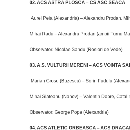
02. ACS ASTRA PLOSCA – CS ASC SEACA
Aurel Peia (Alexandria) – Alexandru Prodan, Mih
Mihai Radu – Alexandru Prodan (ambii Turnu Mag
Observator: Nicolae Sandu (Rosiori de Vede)
03. A.S. VULTURII MERENI – ACS VOINTA S
Marian Grosu (Buzescu) – Sorin Fudulu (Alexandr
Mihai Slateanu (Nanov) – Valentin Dobre, Catalin
Observator: George Popa (Alexandria)
04. ACS ATLETIC ORBEASCA – ACS DRAG