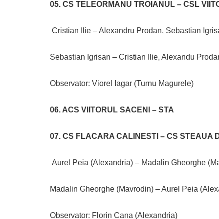
05. CS TELEORMANU TROIANUL – CSL VIIT
Cristian Ilie – Alexandru Prodan, Sebastian Igris
Sebastian Igrisan – Cristian Ilie, Alexandu Proda
Observator: Viorel Iagar (Turnu Magurele)
06. ACS VIITORUL SACENI – STA
07. CS FLACARA CALINESTI – CS STEAUA
Aurel Peia (Alexandria) – Madalin Gheorghe (Mav
Madalin Gheorghe (Mavrodin) – Aurel Peia (Alexan
Observator: Florin Cana (Alexandria)