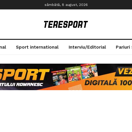
sâmbătă, 8 august, 2026
nal
Sport international
Interviu/Editorial
Pariuri