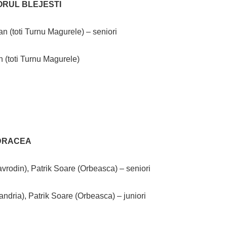
ORUL BLEJESTI
an (toti Turnu Magurele) – seniori
n (toti Turnu Magurele)
 DRACEA
rodin), Patrik Soare (Orbeasca) – seniori
dria), Patrik Soare (Orbeasca) – juniori