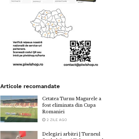
Articole recomandate
Cetatea Turnu Magurele a
fost eliminata din Cupa
Romaniei
2 ZILE AGO
Delegări arbitri | Turneul