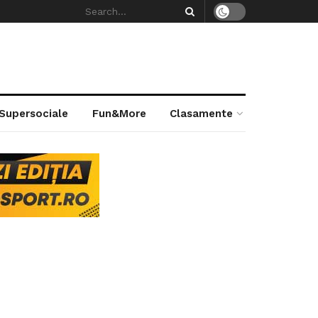
 Supersociale
Fun&More
Clasamente