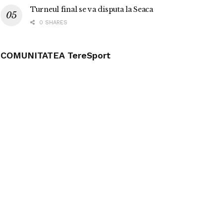
Turneul final se va disputa la Seaca
0 SHARES
COMUNITATEA TereSport