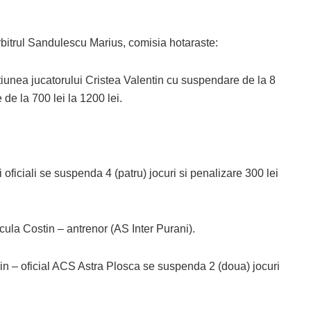
arbitrul Sandulescu Marius, comisia hotaraste:
ctiunea jucatorului Cristea Valentin cu suspendare de la 8
 de la 700 lei la 1200 lei.
ii oficiali se suspenda 4 (patru) jocuri si penalizare 300 lei
la Costin – antrenor (AS Inter Purani).
lorin – oficial ACS Astra Plosca se suspenda 2 (doua) jocuri