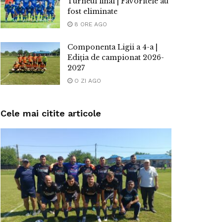
Turneul final | Favoritele au
fost eliminate
8 ORE AGO
Componenta Ligii a 4-a |
Ediția de campionat 2026-
2027
O ZI AGO
Cele mai citite articole