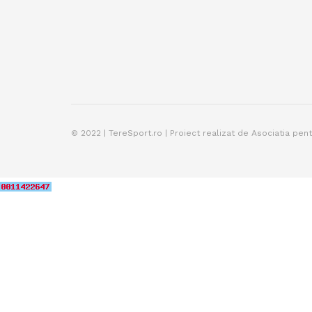
© 2022 | TereSport.ro | Proiect realizat de Asociatia pen