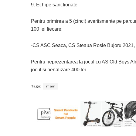
9. Echipe sanctionate:
Pentru primirea a 5 (cinci) avertismente pe parcu
100 lei fiecare:
-CS ASC Seaca, CS Steaua Rosie Bujoru 2021, C
Pentru neprezentarea la jocul cu AS Old Boys Alex
jocul si penalizare 400 lei.
Tags:
main