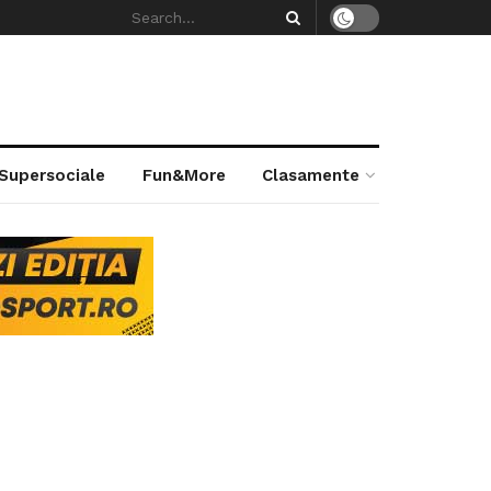
 Supersociale
Fun&More
Clasamente