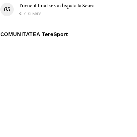
Turneul final se va disputa la Seaca
0 SHARES
COMUNITATEA TereSport