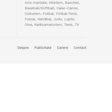
Arte martiale, Atletism, Baschet,
Baseball/Softball, Caiac-Canoe,
Culturism, Fotbal, Fotbal-Tenis,
Futsal, Handbal, Judo, Lupte,
Oina, Radioamatorism, Tenis, Tir
Despre
Publicitate
Cariere
Contact