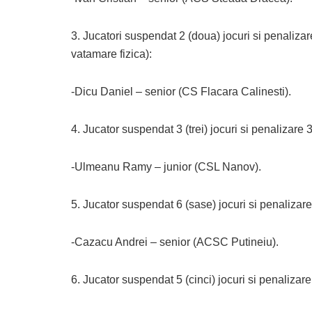
3. Jucatori suspendat 2 (doua) jocuri si penalizar
vatamare fizica):
-Dicu Daniel – senior (CS Flacara Calinesti).
4. Jucator suspendat 3 (trei) jocuri si penalizare 300
-Ulmeanu Ramy – junior (CSL Nanov).
5. Jucator suspendat 6 (sase) jocuri si penalizare 5
-Cazacu Andrei – senior (ACSC Putineiu).
6. Jucator suspendat 5 (cinci) jocuri si penalizare 5