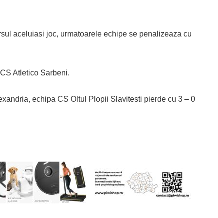
rsul aceluiasi joc, urmatoarele echipe se penalizeaza cu
S Atletico Sarbeni.
andria, echipa CS Oltul Plopii Slavitesti pierde cu 3 – 0