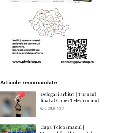
Articole recomandate
Delegări arbitri | Turneul
final al Cupei Teleormanul
2 ZILE AGO
Cupa Teleormanul |