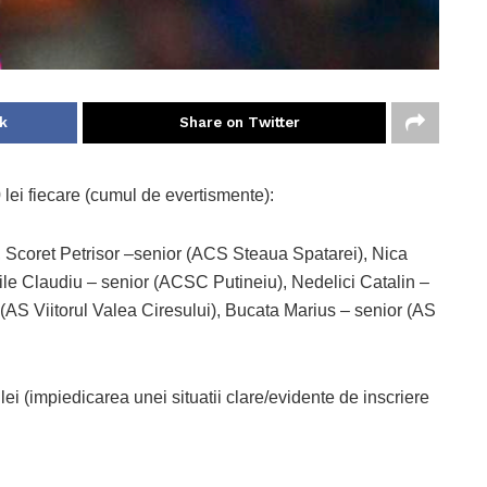
k
Share on Twitter
 lei fiecare (cumul de evertismente):
 Scoret Petrisor –senior (ACS Steaua Spatarei), Nica
ile Claudiu – senior (ACSC Putineiu), Nedelici Catalin –
AS Viitorul Valea Ciresului), Bucata Marius – senior (AS
lei (impiedicarea unei situatii clare/evidente de inscriere