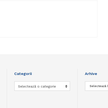
Categorii
Arhive
Categorii
Arhive
Selectează o categorie