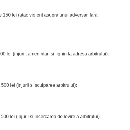
e 150 lei (atac violent asupra unui adversar, fara
 lei (injurii, amenintari si jigniri la adresa arbitrului):
00 lei (injurii si scuiparea arbitrului):
00 lei (injurii si incercarea de lovire a arbitrului):