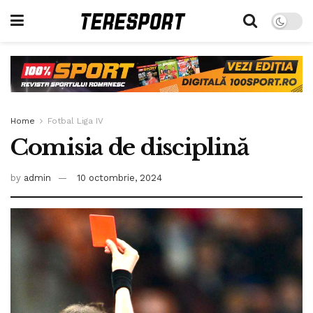
Home
Fotbal Liga IV
Comisia de disciplină
by
admin
10 octombrie, 2024