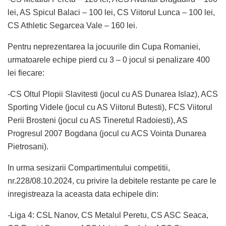
lei, AS Spicul Balaci – 100 lei, CS Viitorul Lunca – 100 lei,
CS Athletic Segarcea Vale – 160 lei.
Pentru neprezentarea la jocuurile din Cupa Romaniei,
urmatoarele echipe pierd cu 3 – 0 jocul si penalizare 400
lei fiecare:
-CS Oltul Plopii Slavitesti (jocul cu AS Dunarea Islaz), ACS
Sporting Videle (jocul cu AS Viitorul Butesti), FCS Viitorul
Perii Brosteni (jocul cu AS Tineretul Radoiesti), AS
Progresul 2007 Bogdana (jocul cu ACS Vointa Dunarea
Pietrosani).
In urma sesizarii Compartimentului competitii,
nr.228/08.10.2024, cu privire la debitele restante pe care le
inregistreaza la aceasta data echipele din:
-Liga 4: CSL Nanov, CS Metalul Peretu, CS ASC Seaca,