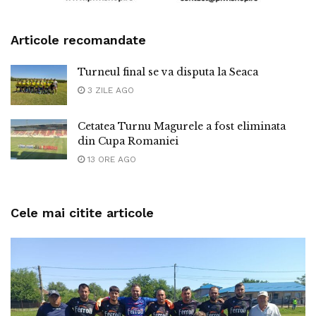
Articole recomandate
Turneul final se va disputa la Seaca
3 ZILE AGO
Cetatea Turnu Magurele a fost eliminata
din Cupa Romaniei
13 ORE AGO
Cele mai citite articole