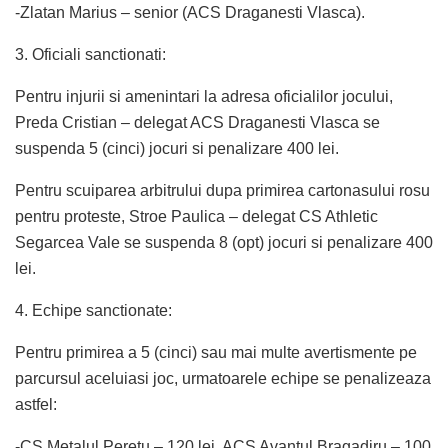
-Zlatan Marius – senior (ACS Draganesti Vlasca).
3. Oficiali sanctionati:
Pentru injurii si amenintari la adresa oficialilor jocului,
Preda Cristian – delegat ACS Draganesti Vlasca se
suspenda 5 (cinci) jocuri si penalizare 400 lei.
Pentru scuiparea arbitrului dupa primirea cartonasului rosu
pentru proteste, Stroe Paulica – delegat CS Athletic
Segarcea Vale se suspenda 8 (opt) jocuri si penalizare 400
lei.
4. Echipe sanctionate:
Pentru primirea a 5 (cinci) sau mai multe avertismente pe
parcursul aceluiasi joc, urmatoarele echipe se penalizeaza
astfel:
-CS Metalul Peretu – 120 lei, ACS Avantul Bragadiru – 100