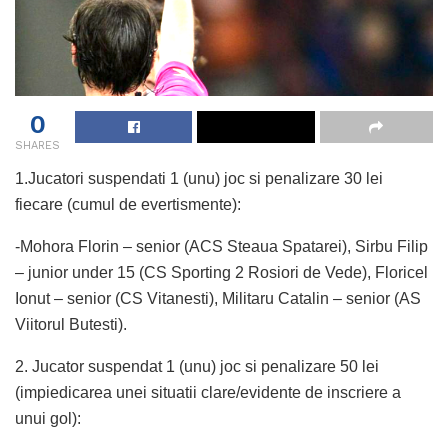
0
SHARES
1.Jucatori suspendati 1 (unu) joc si penalizare 30 lei
fiecare (cumul de evertismente):
-Mohora Florin – senior (ACS Steaua Spatarei), Sirbu Filip
– junior under 15 (CS Sporting 2 Rosiori de Vede), Floricel
Ionut – senior (CS Vitanesti), Militaru Catalin – senior (AS
Viitorul Butesti).
2. Jucator suspendat 1 (unu) joc si penalizare 50 lei
(impiedicarea unei situatii clare/evidente de inscriere a
unui gol):