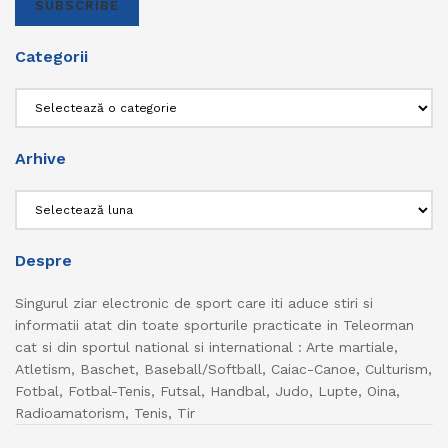
SUBSCRIBE
Categorii
Categorii
Arhive
Arhive
Despre
Singurul ziar electronic de sport care iti aduce stiri si
informatii atat din toate sporturile practicate in Teleorman
cat si din sportul national si international : Arte martiale,
Atletism, Baschet, Baseball/Softball, Caiac-Canoe, Culturism,
Fotbal, Fotbal-Tenis, Futsal, Handbal, Judo, Lupte, Oina,
Radioamatorism, Tenis, Tir