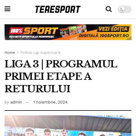
Home
Fotbal Ligi superioare
LIGA 3 | PROGRAMUL
PRIMEI ETAPE A
RETURULUI
by
admin
1 noiembrie, 2024