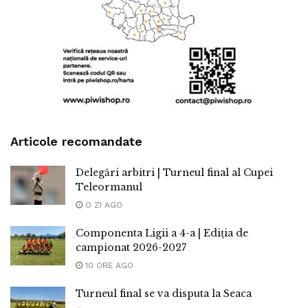
Articole recomandate
Delegări arbitri | Turneul final al Cupei
Teleormanul
O ZI AGO
Componenta Ligii a 4-a | Ediția de
campionat 2026-2027
10 ORE AGO
Turneul final se va disputa la Seaca