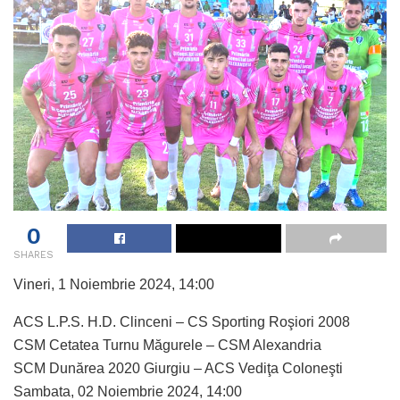
0
SHARES
Vineri, 1 Noiembrie 2024, 14:00
ACS L.P.S. H.D. Clinceni – CS Sporting Roşiori 2008
CSM Cetatea Turnu Măgurele – CSM Alexandria
SCM Dunărea 2020 Giurgiu – ACS Vediţa Coloneşti
Sambata, 02 Noiembrie 2024, 14:00