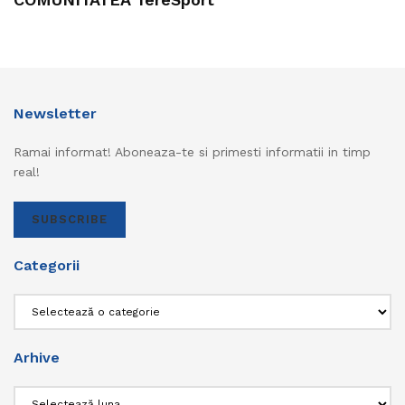
Newsletter
Ramai informat! Aboneaza-te si primesti informatii in timp
real!
SUBSCRIBE
Categorii
Categorii
Arhive
Arhive