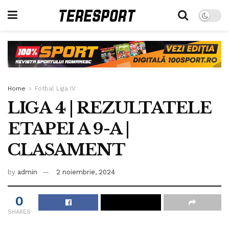
Home
Fotbal Liga IV
LIGA 4 | REZULTATELE
ETAPEI A 9-A |
CLASAMENT
by
admin
2 noiembrie, 2024
0
SHARES