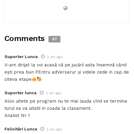
Comments
47
Suporter Lunca
2 ani ago
V-am dirijat la voi acasă că pe jucării asta însemnă când
ești prea bun PEntru adVersarur și videle cede in cap de
citeva etape
Suporter lunca
2 ani ago
Aloo uitete pe program nu te mai lauda cînd se termina
turul sa va uitatii in coada la clasament.
Analist Nr 1
Felicitări Lunca
2 ani ago