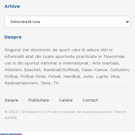
Arhive
Arhive
Despre
Singurul ziar electronic de sport care iti aduce stiri si
informatii atat din toate sporturile practicate in Teleorman
cat si din sportul national si international : Arte martiale,
Atletism, Baschet, Baseball/Softball, Caiac-Canoe, Culturism,
Fotbal, Fotbal-Tenis, Futsal, Handbal, Judo, Lupte, Oina,
Radioamatorism, Tenis, Tir
Despre
Publicitate
Cariere
Contact
© 2022 | TereSport.ro | Proiect realizat de Asociatia pentru Tineret
ASPIRE