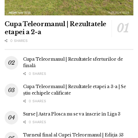
Cupa Teleormanul | Rezultatele
etapei a 2-a
0 SHARES
Cupa Teleormanul | Rezultatele sferturilor de
finală
0 SHARES
Cupa Teleormanul | Rezultatele etapei a 3-a | Se
știu echipele calificate
0 SHARES
Surse | Astra Plosca nu se va înscrie în Liga 3
0 SHARES
Turneul final al Cupei Teleormanul | Ediția 53