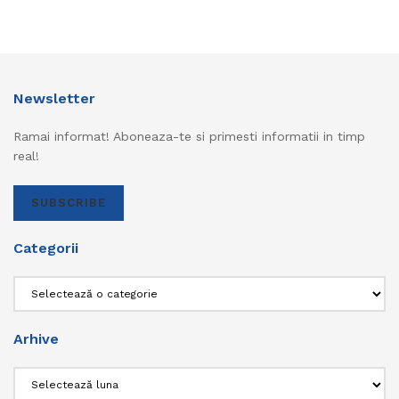
Newsletter
Ramai informat! Aboneaza-te si primesti informatii in timp
real!
SUBSCRIBE
Categorii
Categorii
Arhive
Arhive