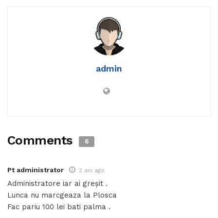
admin
Comments
6
Pt administrator
2 ani ago
Administratore iar ai greșit .
Lunca nu marcgeaza la Plosca
Fac pariu 100 lei bati palma .