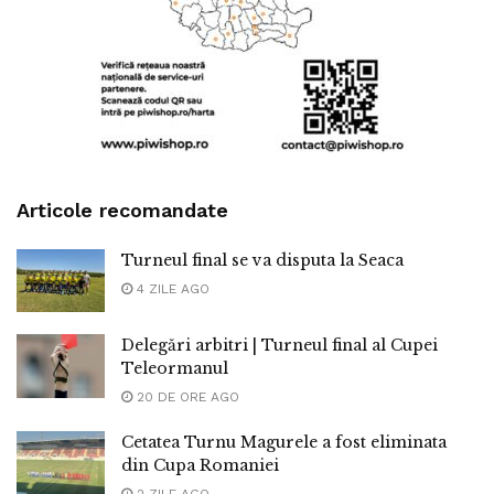
Articole recomandate
Turneul final se va disputa la Seaca
4 ZILE AGO
Delegări arbitri | Turneul final al Cupei
Teleormanul
20 DE ORE AGO
Cetatea Turnu Magurele a fost eliminata
din Cupa Romaniei