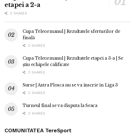
etapei a 2-a
0 SHARES
Cupa Teleormanul | Rezultatele sferturilor de
finală
0 SHARES
Cupa Teleormanul | Rezultatele etapei a 3-a | Se
știu echipele calificate
0 SHARES
Surse | Astra Plosca nu se va înscrie în Liga 3
0 SHARES
Turneul final se va disputa la Seaca
0 SHARES
COMUNITATEA TereSport