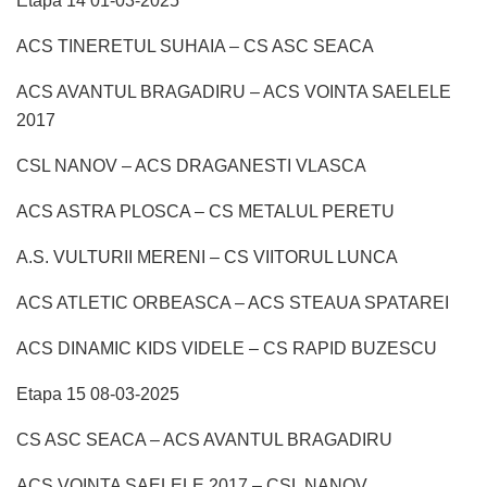
Etapa 14 01-03-2025
ACS TINERETUL SUHAIA – CS ASC SEACA
ACS AVANTUL BRAGADIRU – ACS VOINTA SAELELE
2017
CSL NANOV – ACS DRAGANESTI VLASCA
ACS ASTRA PLOSCA – CS METALUL PERETU
A.S. VULTURII MERENI – CS VIITORUL LUNCA
ACS ATLETIC ORBEASCA – ACS STEAUA SPATAREI
ACS DINAMIC KIDS VIDELE – CS RAPID BUZESCU
Etapa 15 08-03-2025
CS ASC SEACA – ACS AVANTUL BRAGADIRU
ACS VOINTA SAELELE 2017 – CSL NANOV