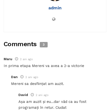
admin
Comments
3
Maru
2 ani ago
In prima etapa Mereni va avea a 2-a victorie
Dan
2 ani ago
Mereni sa desființat am auzit.
David
2 ani ago
Așa am auzit și eu…dar văd ca au fost
programați în retur. Ciudat