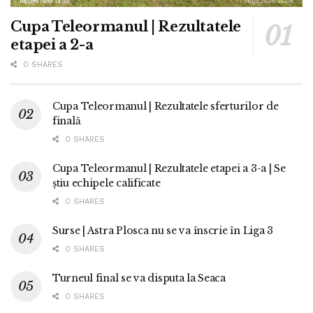
Cupa Teleormanul | Rezultatele
etapei a 2-a
0 SHARES
Cupa Teleormanul | Rezultatele sferturilor de
finală
0 SHARES
Cupa Teleormanul | Rezultatele etapei a 3-a | Se
știu echipele calificate
0 SHARES
Surse | Astra Plosca nu se va înscrie în Liga 3
0 SHARES
Turneul final se va disputa la Seaca
0 SHARES