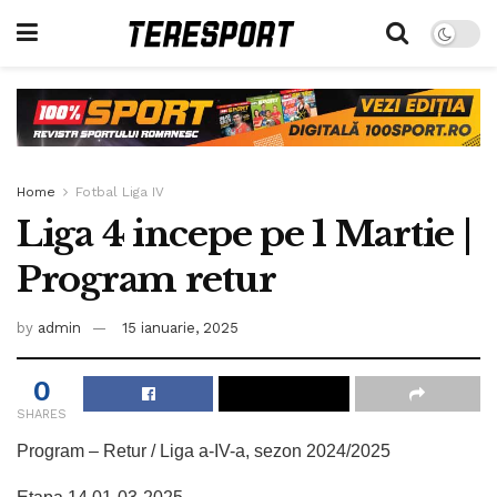
Home
Fotbal Liga IV
Liga 4 incepe pe 1 Martie |
Program retur
by
admin
15 ianuarie, 2025
0
SHARES
Program – Retur / Liga a-IV-a, sezon 2024/2025