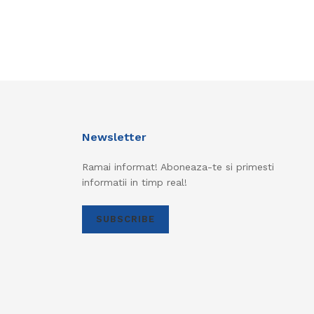
Newsletter
Ramai informat! Aboneaza-te si primesti
informatii in timp real!
SUBSCRIBE