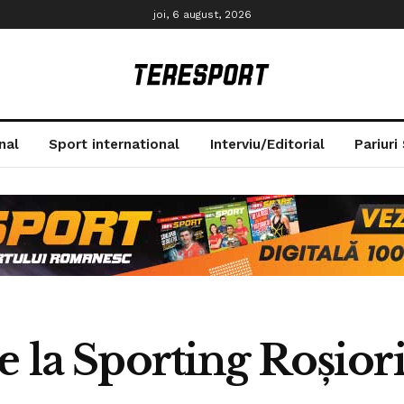
joi, 6 august, 2026
nal
Sport international
Interviu/Editorial
Pariuri
e la Sporting Roșior