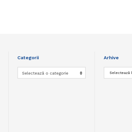
Categorii
Arhive
Categorii
Arhive
Selectează o categorie