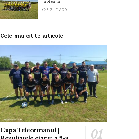
la Seaca
3 ZILE AGO
Cele mai citite articole
Cupa Teleormanul |
Rezultatele etapei a 2-a