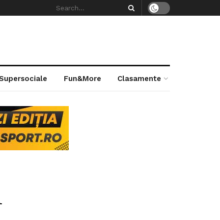
 Supersociale
Fun&More
Clasamente
i