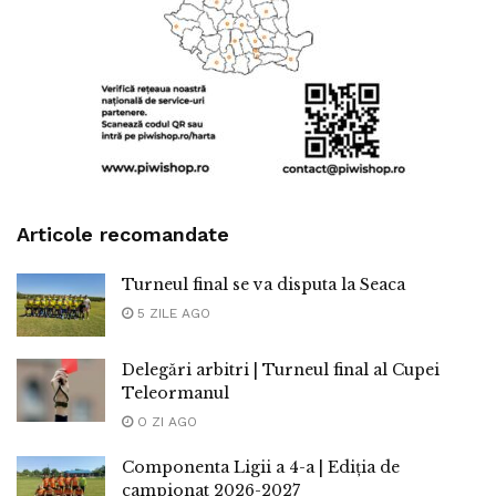
Articole recomandate
Turneul final se va disputa la Seaca
5 ZILE AGO
Delegări arbitri | Turneul final al Cupei
Teleormanul
O ZI AGO
Componenta Ligii a 4-a | Ediția de
campionat 2026-2027