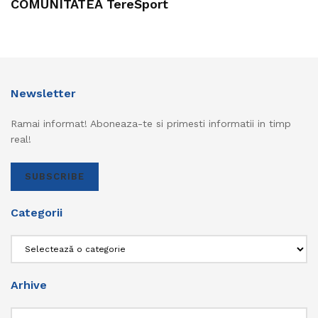
COMUNITATEA TereSport
Newsletter
Ramai informat! Aboneaza-te si primesti informatii in timp
real!
SUBSCRIBE
Categorii
Categorii
Arhive
Arhive