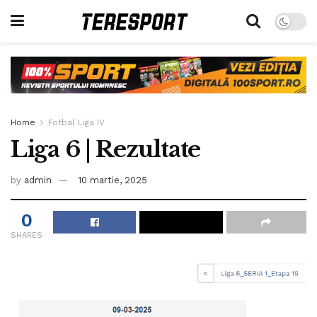
Home
Fotbal Liga IV
Liga 6 | Rezultate
by
admin
10 martie, 2025
0
SHARES