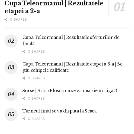
Cupa Teleormanul | Rezultatele
etapei a 2-a
0 SHARES
Cupa Teleormanul | Rezultatele sferturilor de
finală
0 SHARES
Cupa Teleormanul | Rezultatele etapei a 3-a | Se
știu echipele calificate
0 SHARES
Surse | Astra Plosca nu se va înscrie în Liga 3
0 SHARES
Turneul final se va disputa la Seaca
0 SHARES