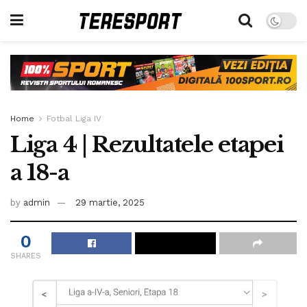
Home
Fotbal Liga IV
Liga 4 | Rezultatele etapei
a 18-a
by
admin
29 martie, 2025
0
SHARES