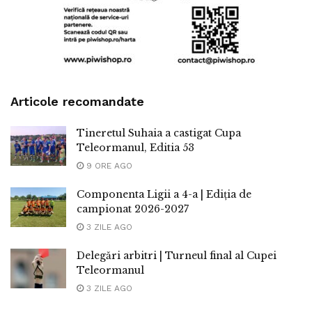
Articole recomandate
Tineretul Suhaia a castigat Cupa
Teleormanul, Editia 53
9 ORE AGO
Componenta Ligii a 4-a | Ediția de
campionat 2026-2027
3 ZILE AGO
Delegări arbitri | Turneul final al Cupei
Teleormanul
3 ZILE AGO