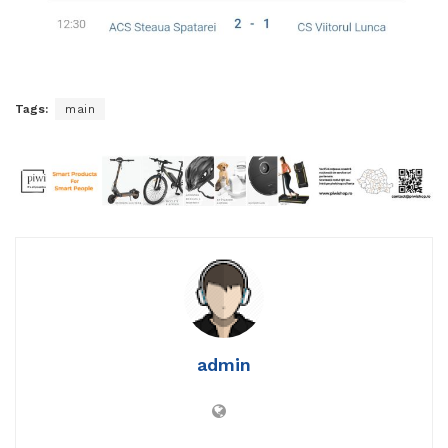
Tags:
main
admin