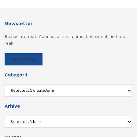
Newsletter
Ramai informat! Aboneaza-te si primesti informatii in timp
real!
SUBSCRIBE
Categorii
Categorii
Arhive
Arhive