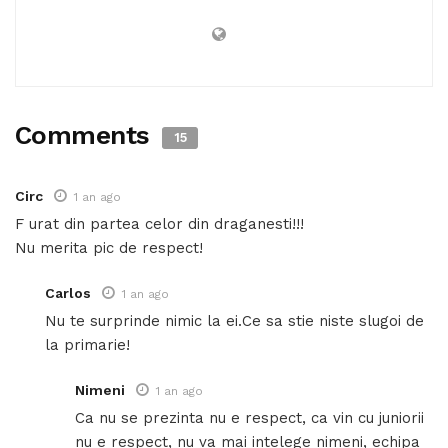
Comments
15
Circ
1 an ago
F urat din partea celor din draganesti!!!
Nu merita pic de respect!
Carlos
1 an ago
Nu te surprinde nimic la ei.Ce sa stie niste slugoi de
la primarie!
Nimeni
1 an ago
Ca nu se prezinta nu e respect, ca vin cu juniorii
nu e respect, nu va mai intelege nimeni, echipa