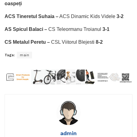
oaspeți
ACS Tineretul Suhaia –
ACS Dinamic Kids Videle
3-2
AS Spicul Balaci –
CS Teleormanu Troianul
3-1
CS Metalul Peretu –
CSL Viitorul Blejesti
8-2
Tags:
main
admin