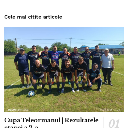
Cele mai citite articole
Cupa Teleormanul | Rezultatele
etapei a 2-a