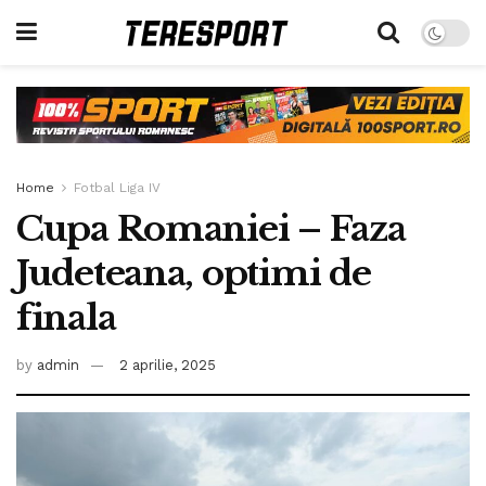
Home
Fotbal Liga IV
Cupa Romaniei – Faza
Judeteana, optimi de
finala
by
admin
2 aprilie, 2025