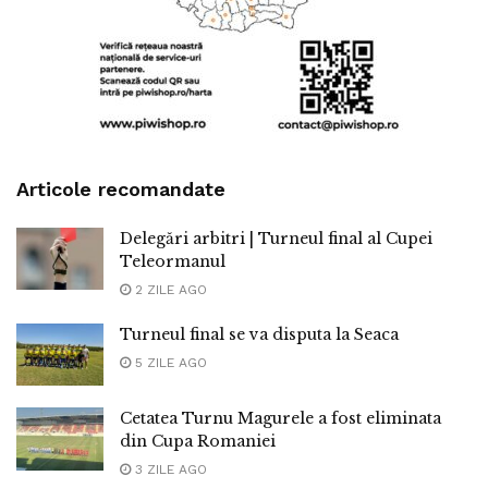
Articole recomandate
Delegări arbitri | Turneul final al Cupei
Teleormanul
2 ZILE AGO
Turneul final se va disputa la Seaca
5 ZILE AGO
Cetatea Turnu Magurele a fost eliminata
din Cupa Romaniei
3 ZILE AGO