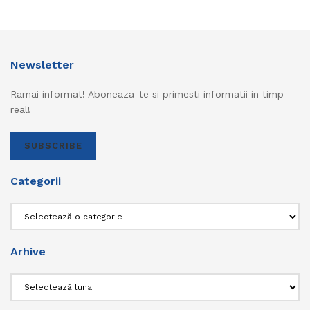
Newsletter
Ramai informat! Aboneaza-te si primesti informatii in timp
real!
SUBSCRIBE
Categorii
Categorii
Arhive
Arhive